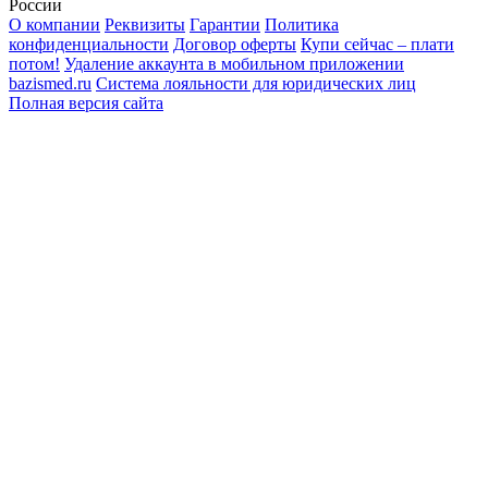
России
О компании
Реквизиты
Гарантии
Политика
конфиденциальности
Договор оферты
Купи сейчас – плати
потом!
Удаление аккаунта в мобильном приложении
bazismed.ru
Система лояльности для юридических лиц
Полная версия сайта