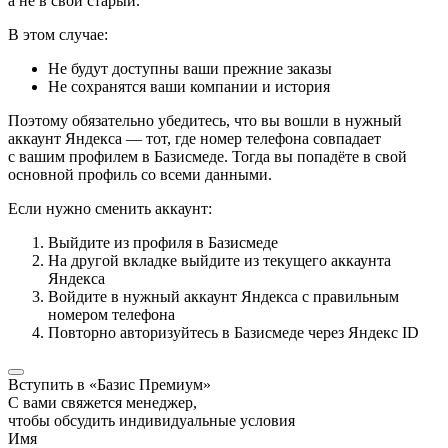
а не в свой старый.
В этом случае:
Не будут доступны ваши прежние заказы
Не сохранятся ваши компании и история
Поэтому обязательно убедитесь, что вы вошли в нужный
аккаунт Яндекса — тот, где номер телефона совпадает
с вашим профилем в Базисмеде. Тогда вы попадёте в свой
основной профиль со всеми данными.
Если нужно сменить аккаунт:
Выйдите из профиля в Базисмеде
На другой вкладке выйдите из текущего аккаунта
Яндекса
Войдите в нужный аккаунт Яндекса с правильным
номером телефона
Повторно авторизуйтесь в Базисмеде через Яндекс ID
Вступить в «Базис Премиум»
С вами свяжется менеджер,
чтобы обсудить индивидуальные условия
Имя