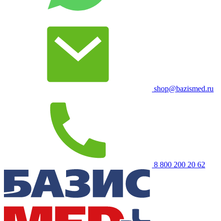
shop@bazismed.ru
8 800 200 20 62