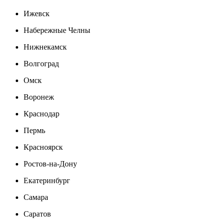
Ижевск
Набережные Челны
Нижнекамск
Волгоград
Омск
Воронеж
Краснодар
Пермь
Красноярск
Ростов-на-Дону
Екатеринбург
Самара
Саратов