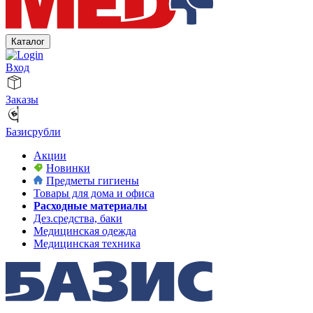
Каталог
Вход
Заказы
Базисрубли
Акции
Новинки
Предметы гигиены
Товары для дома и офиса
Расходные материалы
Дез.средства, баки
Медицинская одежда
Медицинская техника