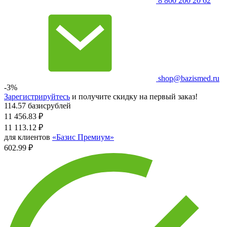
8 800 200 20 62
shop@bazismed.ru
-3%
Зарегистрируйтесь
и получите скидку на первый заказ!
114.57 базисрублей
11 456.83
₽
11 113.12
₽
для клиентов
«Базис Премиум»
602.99 ₽