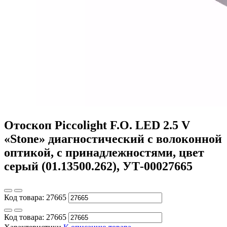
Отоскоп Piccolight F.O. LED 2.5 V
«Stone» диагностический с волоконной
оптикой, с принадлежностями, цвет
серый (01.13500.262), УТ-00027665
Код товара:
27665
Код товара:
27665