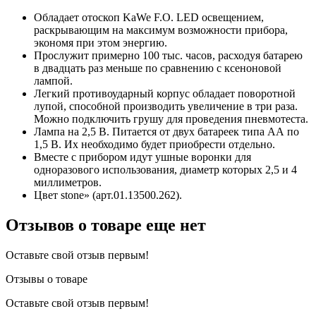
Обладает отоскоп KaWe F.O. LED освещением,
раскрывающим на максимум возможности прибора,
экономя при этом энергию.
Прослужит примерно 100 тыс. часов, расходуя батарею
в двадцать раз меньше по сравнению с ксеноновой
лампой.
Легкий противоударный корпус обладает поворотной
лупой, способной производить увеличение в три раза.
Можно подключить грушу для проведения пневмотеста.
Лампа на 2,5 В. Питается от двух батареек типа АА по
1,5 В. Их необходимо будет приобрести отдельно.
Вместе с прибором идут ушные воронки для
одноразового использования, диаметр которых 2,5 и 4
миллиметров.
Цвет stone» (арт.01.13500.262).
Отзывов о товаре еще нет
Оставьте свой отзыв первым!
Отзывы о товаре
Оставьте свой отзыв первым!