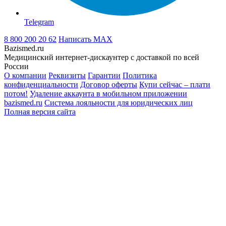
Telegram
8 800 200 20 62
Написать
MAX
Bazismed.ru
Медицинский интернет-дискаунтер с доставкой по всей
России
О компании
Реквизиты
Гарантии
Политика
конфиденциальности
Договор оферты
Купи сейчас – плати
потом!
Удаление аккаунта в мобильном приложении
bazismed.ru
Система лояльности для юридических лиц
Полная версия сайта