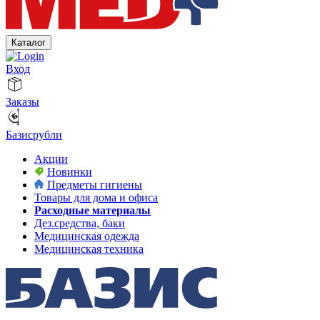
Каталог
Вход
Заказы
Базисрубли
Акции
Новинки
Предметы гигиены
Товары для дома и офиса
Расходные материалы
Дез.средства, баки
Медицинская одежда
Медицинская техника