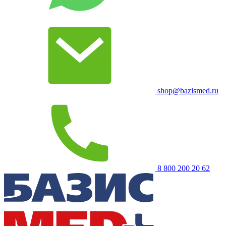
shop@bazismed.ru
8 800 200 20 62