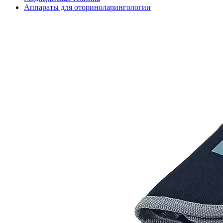
Аппараты для оториноларингологии