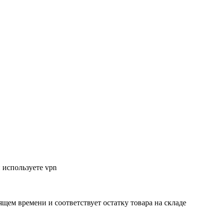
 используете vpn
ящем времени и соответствует остатку товара на складе