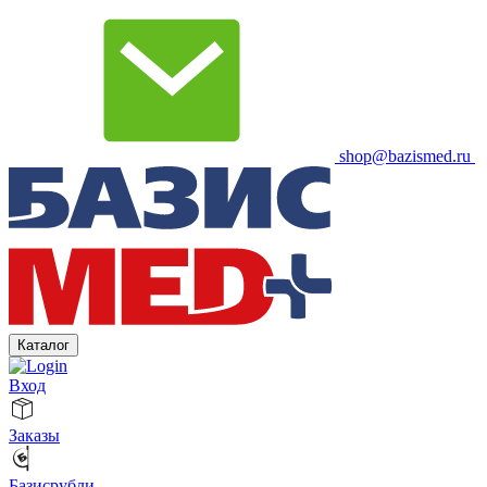
shop@bazismed.ru
Каталог
Вход
Заказы
Базисрубли