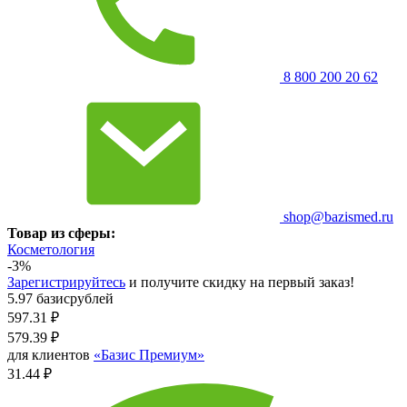
8 800 200 20 62
shop@bazismed.ru
Товар из сферы:
Косметология
-3%
Зарегистрируйтесь
и получите скидку на первый заказ!
5.97 базисрублей
597.31
₽
579.39
₽
для клиентов
«Базис Премиум»
31.44 ₽