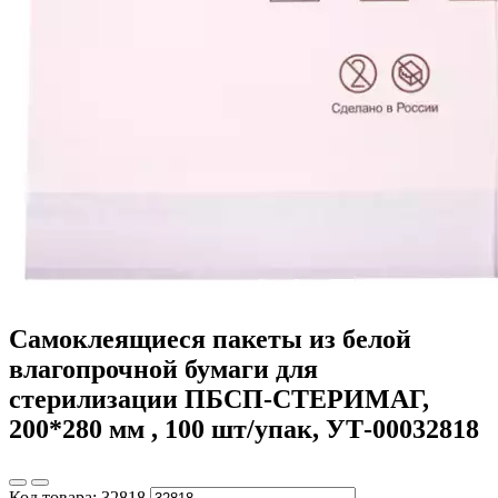
Самоклеящиеся пакеты из белой
влагопрочной бумаги для
стерилизации ПБСП-СТЕРИМАГ,
200*280 мм , 100 шт/упак, УТ-00032818
Код товара:
32818