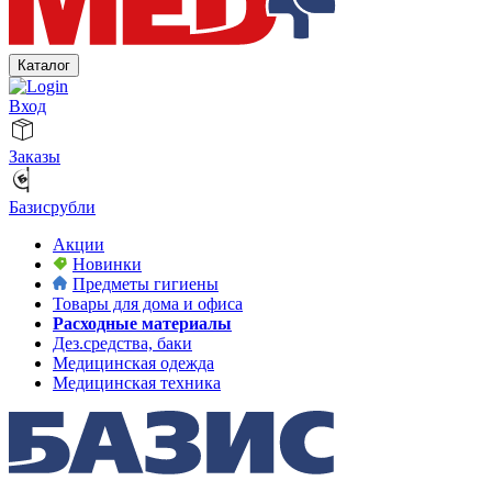
Каталог
Вход
Заказы
Базисрубли
Акции
Новинки
Предметы гигиены
Товары для дома и офиса
Расходные материалы
Дез.средства, баки
Медицинская одежда
Медицинская техника