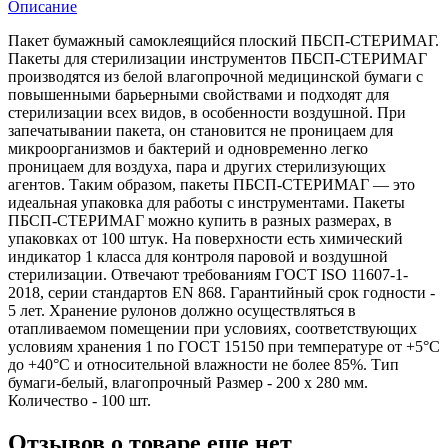
Описание
Пакет бумажный самоклеящийся плоский ПБСП-СТЕРИМАГ.
Пакеты для стерилизации инструментов ПБСП-СТЕРИМАГ
производятся из белой влагопрочной медицинской бумаги с
повышенными барьерными свойствами и подходят для
стерилизации всех видов, в особенности воздушной. При
запечатывании пакета, он становится не проницаем для
микроорганизмов и бактерий и одновременно легко
проницаем для воздуха, пара и других стерилизующих
агентов. Таким образом, пакеты ПБСП-СТЕРИМАГ — это
идеальная упаковка для работы с инструментами. Пакеты
ПБСП-СТЕРИМАГ можно купить в разных размерах, в
упаковках от 100 штук. На поверхности есть химический
индикатор 1 класса для контроля паровой и воздушной
стерилизации. Отвечают требованиям ГОСТ ISO 11607-1-
2018, серии стандартов EN 868. Гарантийный срок годности -
5 лет. Хранение рулонов должно осуществляться в
отапливаемом помещении при условиях, соответствующих
условиям хранения 1 по ГОСТ 15150 при температуре от +5°С
до +40°С и относительной влажности не более 85%. Тип
бумаги-белый, влагопрочный Размер - 200 х 280 мм.
Количество - 100 шт.
Отзывов о товаре еще нет