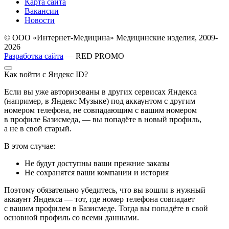
Карта сайта
Вакансии
Новости
© ООО «Интернет-Медицина» Медицинские изделия, 2009-
2026
Разработка сайта
— RED PROMO
Как войти с Яндекс ID?
Если вы уже авторизованы в других сервисах Яндекса
(например, в Яндекс Музыке) под аккаунтом с другим
номером телефона, не совпадающим с вашим номером
в профиле Базисмеда, — вы попадёте в новый профиль,
а не в свой старый.
В этом случае:
Не будут доступны ваши прежние заказы
Не сохранятся ваши компании и история
Поэтому обязательно убедитесь, что вы вошли в нужный
аккаунт Яндекса — тот, где номер телефона совпадает
с вашим профилем в Базисмеде. Тогда вы попадёте в свой
основной профиль со всеми данными.