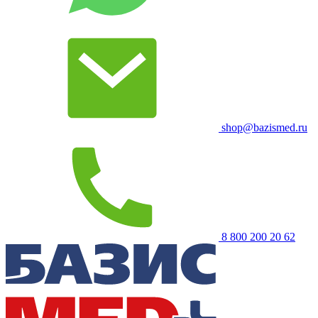
shop@bazismed.ru
8 800 200 20 62