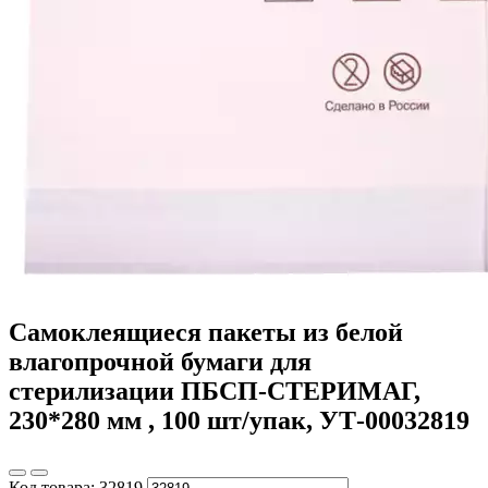
Самоклеящиеся пакеты из белой
влагопрочной бумаги для
стерилизации ПБСП-СТЕРИМАГ,
230*280 мм , 100 шт/упак, УТ-00032819
Код товара:
32819