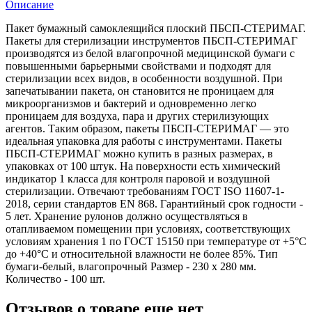
Описание
Пакет бумажный самоклеящийся плоский ПБСП-СТЕРИМАГ.
Пакеты для стерилизации инструментов ПБСП-СТЕРИМАГ
производятся из белой влагопрочной медицинской бумаги с
повышенными барьерными свойствами и подходят для
стерилизации всех видов, в особенности воздушной. При
запечатывании пакета, он становится не проницаем для
микроорганизмов и бактерий и одновременно легко
проницаем для воздуха, пара и других стерилизующих
агентов. Таким образом, пакеты ПБСП-СТЕРИМАГ — это
идеальная упаковка для работы с инструментами. Пакеты
ПБСП-СТЕРИМАГ можно купить в разных размерах, в
упаковках от 100 штук. На поверхности есть химический
индикатор 1 класса для контроля паровой и воздушной
стерилизации. Отвечают требованиям ГОСТ ISO 11607-1-
2018, серии стандартов EN 868. Гарантийный срок годности -
5 лет. Хранение рулонов должно осуществляться в
отапливаемом помещении при условиях, соответствующих
условиям хранения 1 по ГОСТ 15150 при температуре от +5°С
до +40°С и относительной влажности не более 85%. Тип
бумаги-белый, влагопрочный Размер - 230 х 280 мм.
Количество - 100 шт.
Отзывов о товаре еще нет