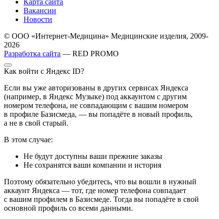
Карта сайта
Вакансии
Новости
© ООО «Интернет-Медицина» Медицинские изделия, 2009-
2026
Разработка сайта
— RED PROMO
Как войти с Яндекс ID?
Если вы уже авторизованы в других сервисах Яндекса
(например, в Яндекс Музыке) под аккаунтом с другим
номером телефона, не совпадающим с вашим номером
в профиле Базисмеда, — вы попадёте в новый профиль,
а не в свой старый.
В этом случае:
Не будут доступны ваши прежние заказы
Не сохранятся ваши компании и история
Поэтому обязательно убедитесь, что вы вошли в нужный
аккаунт Яндекса — тот, где номер телефона совпадает
с вашим профилем в Базисмеде. Тогда вы попадёте в свой
основной профиль со всеми данными.