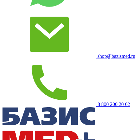
shop@bazismed.ru
8 800 200 20 62