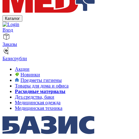
Каталог
Вход
Заказы
Базисрубли
Акции
Новинки
Предметы гигиены
Товары для дома и офиса
Расходные материалы
Дез.средства, баки
Медицинская одежда
Медицинская техника