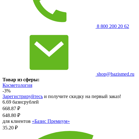
8 800 200 20 62
shop@bazismed.ru
Товар из сферы:
Косметология
-3%
Зарегистрируйтесь
и получите скидку на первый заказ!
6.69 базисрублей
668.87
₽
648.80
₽
для клиентов
«Базис Премиум»
35.20 ₽