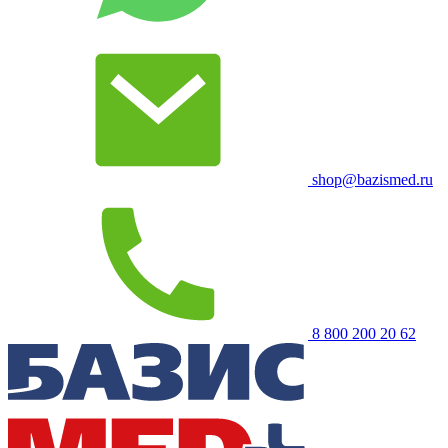
shop@bazismed.ru
8 800 200 20 62