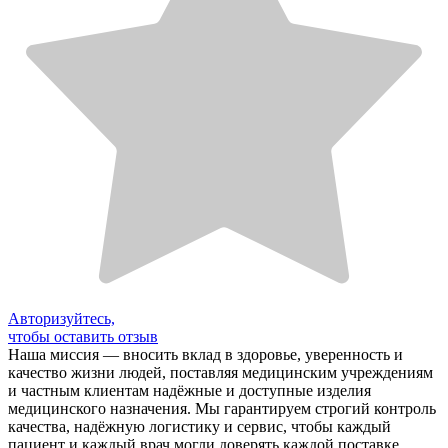
Авторизуйтесь,
чтобы оставить отзыв
Наша миссия — вносить вклад в здоровье, уверенность и
качество жизни людей, поставляя медицинским учреждениям
и частным клиентам надёжные и доступные изделия
медицинского назначения. Мы гарантируем строгий контроль
качества, надёжную логистику и сервис, чтобы каждый
пациент и каждый врач могли доверять каждой поставке.