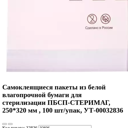
Самоклеящиеся пакеты из белой
влагопрочной бумаги для
стерилизации ПБСП-СТЕРИМАГ,
250*320 мм , 100 шт/упак, УТ-00032836
Код товара:
32836