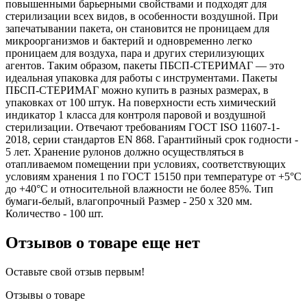
повышенными барьерными свойствами и подходят для
стерилизации всех видов, в особенности воздушной. При
запечатывании пакета, он становится не проницаем для
микроорганизмов и бактерий и одновременно легко
проницаем для воздуха, пара и других стерилизующих
агентов. Таким образом, пакеты ПБСП-СТЕРИМАГ — это
идеальная упаковка для работы с инструментами. Пакеты
ПБСП-СТЕРИМАГ можно купить в разных размерах, в
упаковках от 100 штук. На поверхности есть химический
индикатор 1 класса для контроля паровой и воздушной
стерилизации. Отвечают требованиям ГОСТ ISO 11607-1-
2018, серии стандартов EN 868. Гарантийный срок годности -
5 лет. Хранение рулонов должно осуществляться в
отапливаемом помещении при условиях, соответствующих
условиям хранения 1 по ГОСТ 15150 при температуре от +5°С
до +40°С и относительной влажности не более 85%. Тип
бумаги-белый, влагопрочный Размер - 250 х 320 мм.
Количество - 100 шт.
Отзывов о товаре еще нет
Оставьте свой отзыв первым!
Отзывы о товаре