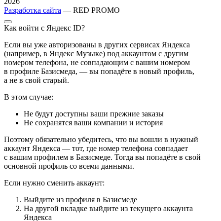
2026
Разработка сайта
— RED PROMO
Как войти с Яндекс ID?
Если вы уже авторизованы в других сервисах Яндекса
(например, в Яндекс Музыке) под аккаунтом с другим
номером телефона, не совпадающим с вашим номером
в профиле Базисмеда, — вы попадёте в новый профиль,
а не в свой старый.
В этом случае:
Не будут доступны ваши прежние заказы
Не сохранятся ваши компании и история
Поэтому обязательно убедитесь, что вы вошли в нужный
аккаунт Яндекса — тот, где номер телефона совпадает
с вашим профилем в Базисмеде. Тогда вы попадёте в свой
основной профиль со всеми данными.
Если нужно сменить аккаунт:
Выйдите из профиля в Базисмеде
На другой вкладке выйдите из текущего аккаунта
Яндекса