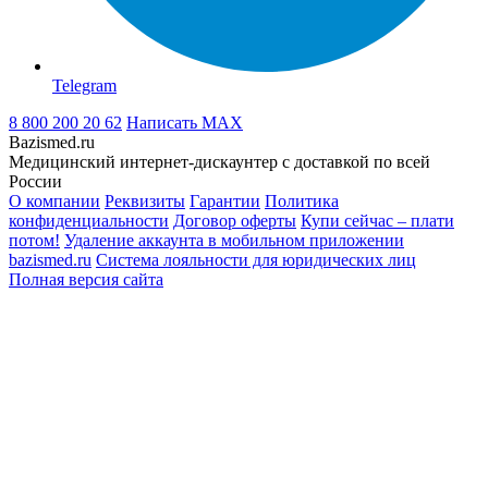
Telegram
8 800 200 20 62
Написать
MAX
Bazismed.ru
Медицинский интернет-дискаунтер с доставкой по всей
России
О компании
Реквизиты
Гарантии
Политика
конфиденциальности
Договор оферты
Купи сейчас – плати
потом!
Удаление аккаунта в мобильном приложении
bazismed.ru
Система лояльности для юридических лиц
Полная версия сайта