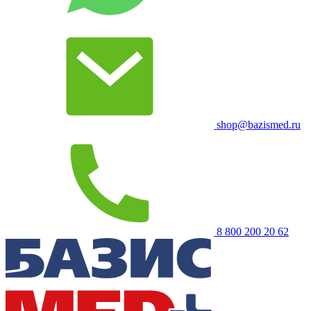
shop@bazismed.ru
8 800 200 20 62