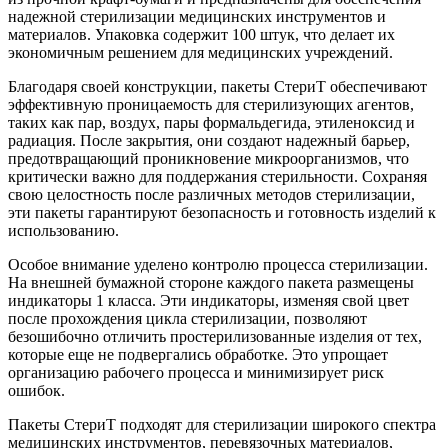
надежной стерилизации медицинских инструментов и
материалов. Упаковка содержит 100 штук, что делает их
экономичным решением для медицинских учреждений.
Благодаря своей конструкции, пакеты СтериТ обеспечивают
эффективную проницаемость для стерилизующих агентов,
таких как пар, воздух, пары формальдегида, этиленоксид и
радиация. После закрытия, они создают надежный барьер,
предотвращающий проникновение микроорганизмов, что
критически важно для поддержания стерильности. Сохраняя
свою целостность после различных методов стерилизации,
эти пакеты гарантируют безопасность и готовность изделий к
использованию.
Особое внимание уделено контролю процесса стерилизации.
На внешней бумажной стороне каждого пакета размещены
индикаторы 1 класса. Эти индикаторы, изменяя свой цвет
после прохождения цикла стерилизации, позволяют
безошибочно отличить простерилизованные изделия от тех,
которые еще не подвергались обработке. Это упрощает
организацию рабочего процесса и минимизирует риск
ошибок.
Пакеты СтериТ подходят для стерилизации широкого спектра
медицинских инструментов, перевязочных материалов,