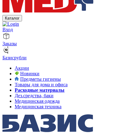
Каталог
Вход
Заказы
Базисрубли
Акции
Новинки
Предметы гигиены
Товары для дома и офиса
Расходные материалы
Дез.средства, баки
Медицинская одежда
Медицинская техника