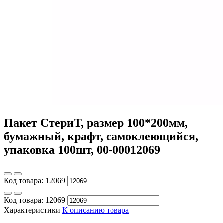
Пакет СтериТ, размер 100*200мм,
бумажный, крафт, самоклеющийся,
упаковка 100шт, 00-00012069
Код товара:
12069
Код товара:
12069
Характеристики
К описанию товара