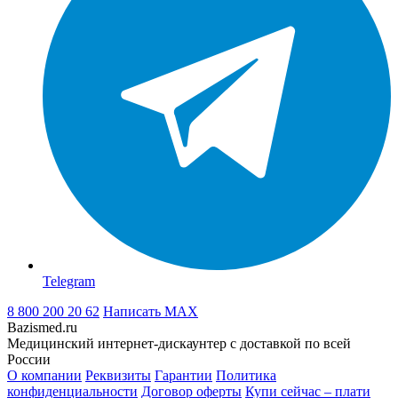
Telegram
8 800 200 20 62
Написать
MAX
Bazismed.ru
Медицинский интернет-дискаунтер с доставкой по всей
России
О компании
Реквизиты
Гарантии
Политика
конфиденциальности
Договор оферты
Купи сейчас – плати