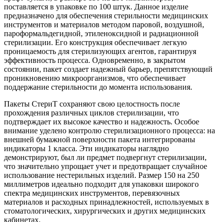
поставляется в упаковке по 100 штук. Данное изделие
предназначено для обеспечения стерильности медицинских
инструментов и материалов методом паровой, воздушной,
пароформальдегидной, этиленоксидной и радиационной
стерилизации. Его конструкция обеспечивает легкую
проницаемость для стерилизующих агентов, гарантируя
эффективность процесса. Одновременно, в закрытом
состоянии, пакет создает надежный барьер, препятствующий
проникновению микроорганизмов, что обеспечивает
поддержание стерильности до момента использования.
Пакеты СтериТ сохраняют свою целостность после
прохождения различных циклов стерилизации, что
подтверждает их высокое качество и надежность. Особое
внимание уделено контролю стерилизационного процесса: на
внешней бумажной поверхности пакета интегрированы
индикаторы 1 класса. Эти индикаторы наглядно
демонстрируют, был ли предмет подвергнут стерилизации,
что значительно упрощает учет и предотвращает случайное
использование нестерильных изделий. Размер 150 на 250
миллиметров идеально подходит для упаковки широкого
спектра медицинских инструментов, перевязочных
материалов и расходных принадлежностей, используемых в
стоматологических, хирургических и других медицинских
кабинетах.