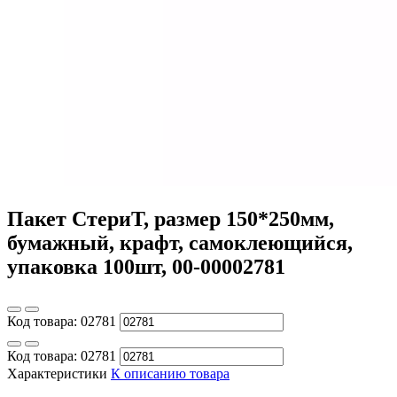
Пакет СтериТ, размер 150*250мм,
бумажный, крафт, самоклеющийся,
упаковка 100шт, 00-00002781
Код товара:
02781
Код товара:
02781
Характеристики
К описанию товара