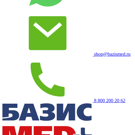
shop@bazismed.ru
8 800 200 20 62