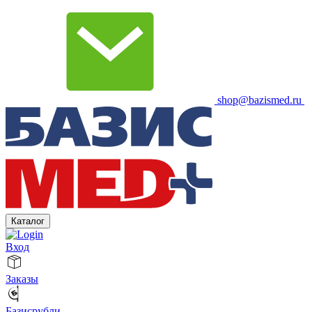
shop@bazismed.ru
Каталог
Вход
Заказы
Базисрубли