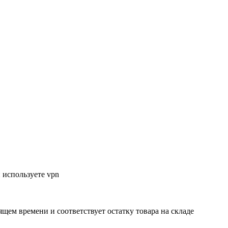
 используете vpn
ящем времени и соответствует остатку товара на складе