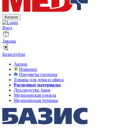
Каталог
Вход
Заказы
Базисрубли
Акции
Новинки
Предметы гигиены
Товары для дома и офиса
Расходные материалы
Дез.средства, баки
Медицинская одежда
Медицинская техника