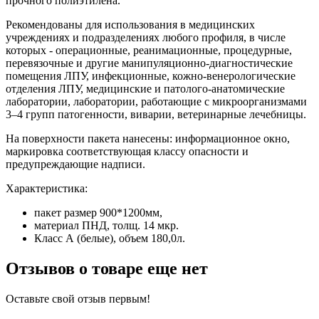
прочного полиэтилена.
Рекомендованы для использования в медицинских
учреждениях и подразделениях любого профиля, в числе
которых - операционные, реанимационные, процедурные,
перевязочные и другие манипуляционно-диагностические
помещения ЛПУ, инфекционные, кожно-венерологические
отделения ЛПУ, медицинские и патолого-анатомические
лаборатории, лаборатории, работающие с микроорганизмами
3–4 групп патогенности, виварии, ветеринарные лечебницы.
На поверхности пакета нанесены: информационное окно,
маркировка соответствующая классу опасности и
предупреждающие надписи.
Характеристика:
пакет размер 900*1200мм,
материал ПНД, толщ. 14 мкр.
Класс А (белые), объем 180,0л.
Отзывов о товаре еще нет
Оставьте свой отзыв первым!