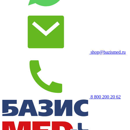
shop@bazismed.ru
8 800 200 20 62