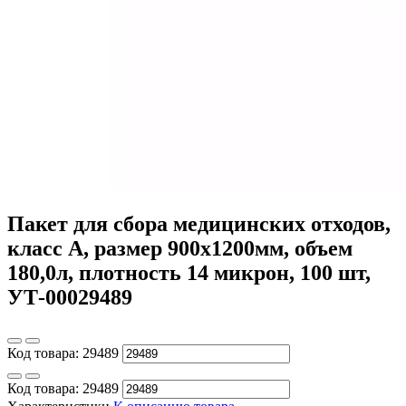
Пакет для сбора медицинских отходов,
класс А, размер 900х1200мм, объем
180,0л, плотность 14 микрон, 100 шт,
УТ-00029489
Код товара:
29489
Код товара:
29489