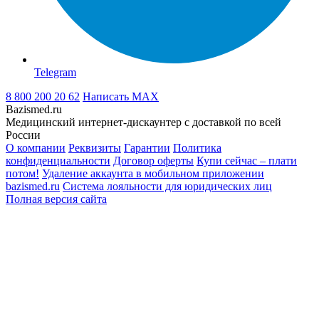
Telegram
8 800 200 20 62
Написать
MAX
Bazismed.ru
Медицинский интернет-дискаунтер с доставкой по всей
России
О компании
Реквизиты
Гарантии
Политика
конфиденциальности
Договор оферты
Купи сейчас – плати
потом!
Удаление аккаунта в мобильном приложении
bazismed.ru
Система лояльности для юридических лиц
Полная версия сайта