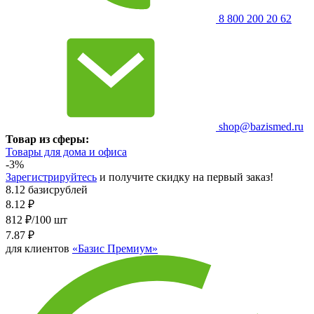
8 800 200 20 62
shop@bazismed.ru
Товар из сферы:
Товары для дома и офиса
-3%
Зарегистрируйтесь
и получите скидку на первый заказ!
8.12 базисрублей
8.12
₽
812 ₽/100 шт
7.87
₽
для клиентов
«Базис Премиум»