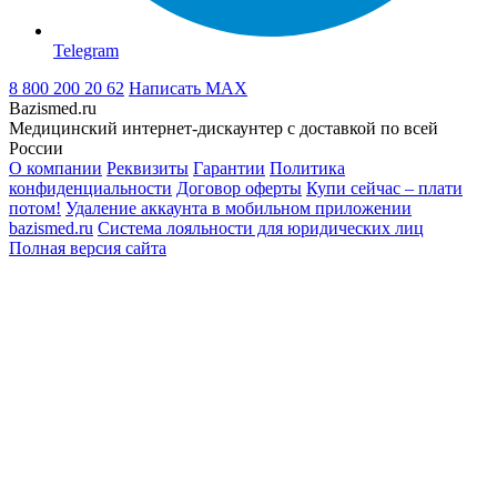
Telegram
8 800 200 20 62
Написать
MAX
Bazismed.ru
Медицинский интернет-дискаунтер с доставкой по всей
России
О компании
Реквизиты
Гарантии
Политика
конфиденциальности
Договор оферты
Купи сейчас – плати
потом!
Удаление аккаунта в мобильном приложении
bazismed.ru
Система лояльности для юридических лиц
Полная версия сайта