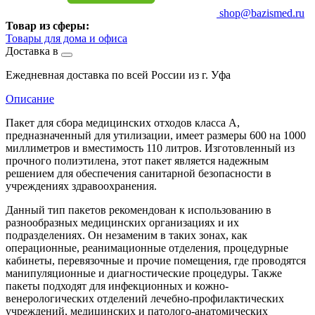
shop@bazismed.ru
Товар из сферы:
Товары для дома и офиса
Доставка в
Ежедневная доставка по всей России из г. Уфа
Описание
Пакет для сбора медицинских отходов класса А,
предназначенный для утилизации, имеет размеры 600 на 1000
миллиметров и вместимость 110 литров. Изготовленный из
прочного полиэтилена, этот пакет является надежным
решением для обеспечения санитарной безопасности в
учреждениях здравоохранения.
Данный тип пакетов рекомендован к использованию в
разнообразных медицинских организациях и их
подразделениях. Он незаменим в таких зонах, как
операционные, реанимационные отделения, процедурные
кабинеты, перевязочные и прочие помещения, где проводятся
манипуляционные и диагностические процедуры. Также
пакеты подходят для инфекционных и кожно-
венерологических отделений лечебно-профилактических
учреждений, медицинских и патолого-анатомических