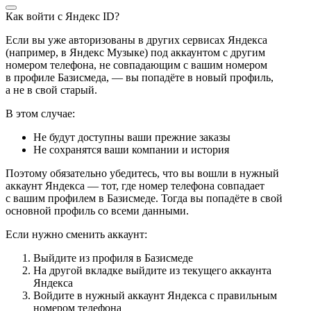
Как войти с Яндекс ID?
Если вы уже авторизованы в других сервисах Яндекса
(например, в Яндекс Музыке) под аккаунтом с другим
номером телефона, не совпадающим с вашим номером
в профиле Базисмеда, — вы попадёте в новый профиль,
а не в свой старый.
В этом случае:
Не будут доступны ваши прежние заказы
Не сохранятся ваши компании и история
Поэтому обязательно убедитесь, что вы вошли в нужный
аккаунт Яндекса — тот, где номер телефона совпадает
с вашим профилем в Базисмеде. Тогда вы попадёте в свой
основной профиль со всеми данными.
Если нужно сменить аккаунт:
Выйдите из профиля в Базисмеде
На другой вкладке выйдите из текущего аккаунта
Яндекса
Войдите в нужный аккаунт Яндекса с правильным
номером телефона