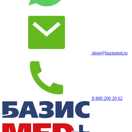
shop@bazismed.ru
8 800 200 20 62