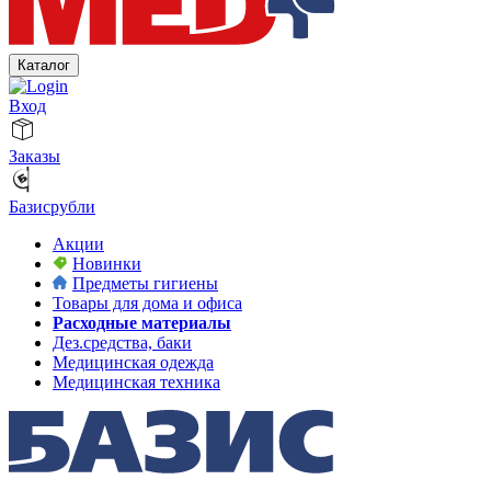
Каталог
Вход
Заказы
Базисрубли
Акции
Новинки
Предметы гигиены
Товары для дома и офиса
Расходные материалы
Дез.средства, баки
Медицинская одежда
Медицинская техника