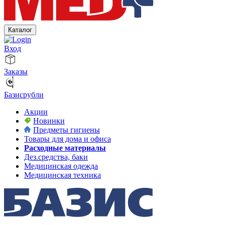
Каталог
Вход
Заказы
Базисрубли
Акции
Новинки
Предметы гигиены
Товары для дома и офиса
Расходные материалы
Дез.средства, баки
Медицинская одежда
Медицинская техника