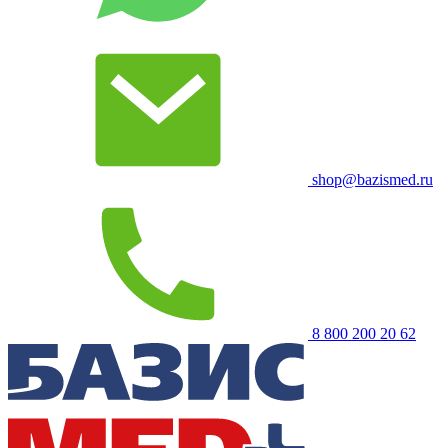
shop@bazismed.ru
8 800 200 20 62