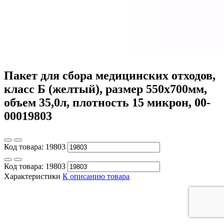
Пакет для сбора медицинских отходов,
класс Б (желтый), размер 550х700мм,
объем 35,0л, плотность 15 микрон, 00-
00019803
Код товара:
19803
Код товара:
19803
Характеристики
К описанию товара