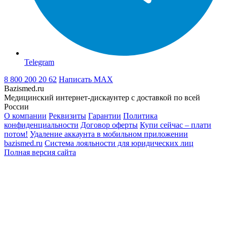
Telegram
8 800 200 20 62
Написать
MAX
Bazismed.ru
Медицинский интернет-дискаунтер с доставкой по всей
России
О компании
Реквизиты
Гарантии
Политика
конфиденциальности
Договор оферты
Купи сейчас – плати
потом!
Удаление аккаунта в мобильном приложении
bazismed.ru
Система лояльности для юридических лиц
Полная версия сайта