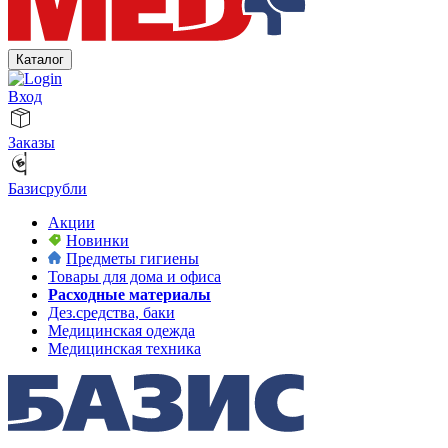
Каталог
Вход
Заказы
Базисрубли
Акции
Новинки
Предметы гигиены
Товары для дома и офиса
Расходные материалы
Дез.средства, баки
Медицинская одежда
Медицинская техника