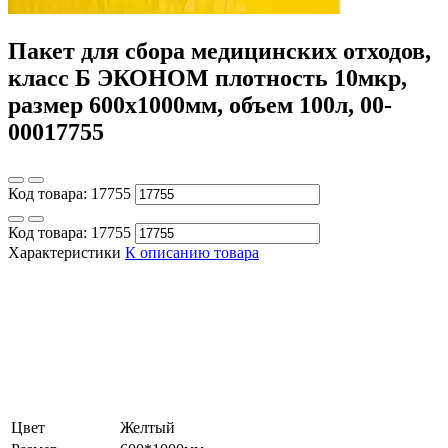
Пакет для сбора медицинских отходов,
класс Б ЭКОНОМ плотность 10мкр,
размер 600х1000мм, объем 100л, 00-
00017755
Код товара:
17755
Код товара:
17755
Характеристики
К описанию товара
Цвет
Желтый