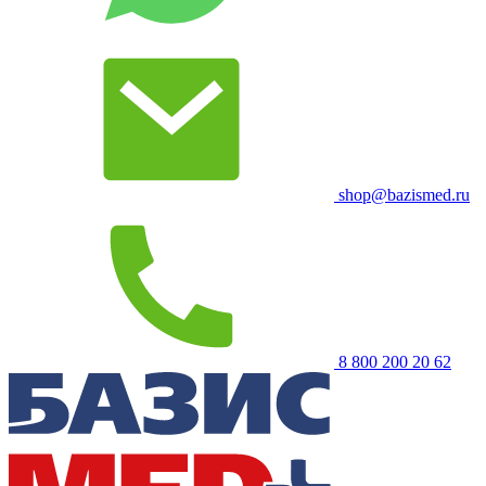
shop@bazismed.ru
8 800 200 20 62