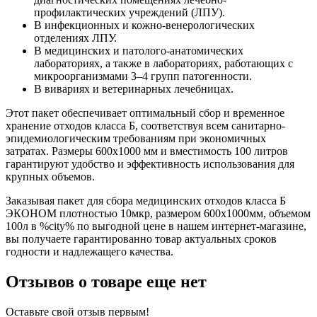
профилактических учреждений (ЛПУ).
В инфекционных и кожно-венерологических
отделениях ЛПУ.
В медицинских и патолого-анатомических
лабораториях, а также в лабораториях, работающих с
микроорганизмами 3–4 групп патогенности.
В вивариях и ветеринарных лечебницах.
Этот пакет обеспечивает оптимальный сбор и временное
хранение отходов класса Б, соответствуя всем санитарно-
эпидемиологическим требованиям при экономичных
затратах. Размеры 600x1000 мм и вместимость 100 литров
гарантируют удобство и эффективность использования для
крупных объемов.
Заказывая пакет для сбора медицинских отходов класса Б
ЭКОНОМ плотностью 10мкр, размером 600х1000мм, объемом
100л в %city% по выгодной цене в нашем интернет-магазине,
вы получаете гарантированно товар актуальных сроков
годности и надлежащего качества.
Отзывов о товаре еще нет
Оставьте свой отзыв первым!