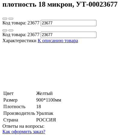
плотность 18 микрон, УТ-00023677
Код товара:
23677
Код товара:
23677
Характеристики
К описанию товара
Цвет
Желтый
Размер
900*1100мм
Плотность
18
Производитель
Уралпак
Страна
РОССИЯ
Ответы на вопросы:
Как оформить заказ?