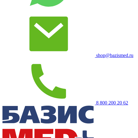
shop@bazismed.ru
8 800 200 20 62