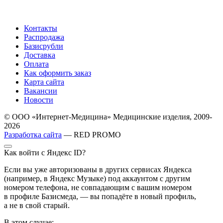
Контакты
Распродажа
Базисрубли
Доставка
Оплата
Как оформить заказ
Карта сайта
Вакансии
Новости
© ООО «Интернет-Медицина» Медицинские изделия, 2009-
2026
Разработка сайта
— RED PROMO
Как войти с Яндекс ID?
Если вы уже авторизованы в других сервисах Яндекса
(например, в Яндекс Музыке) под аккаунтом с другим
номером телефона, не совпадающим с вашим номером
в профиле Базисмеда, — вы попадёте в новый профиль,
а не в свой старый.
В этом случае: