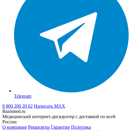
Telegram
8 800 200 20 62
Написать
MAX
Bazismed.ru
Медицинский интернет-дискаунтер с доставкой по всей
России
О компании
Реквизиты
Гарантии
Политика