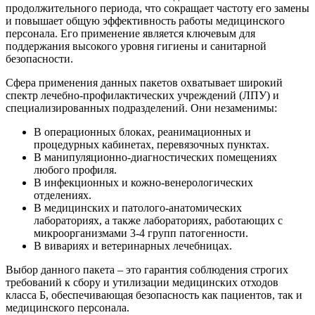
продолжительного периода, что сокращает частоту его замены
и повышает общую эффективность работы медицинского
персонала. Его применение является ключевым для
поддержания высокого уровня гигиены и санитарной
безопасности.
Сфера применения данных пакетов охватывает широкий
спектр лечебно-профилактических учреждений (ЛПУ) и
специализированных подразделений. Они незаменимы:
В операционных блоках, реанимационных и
процедурных кабинетах, перевязочных пунктах.
В манипуляционно-диагностических помещениях
любого профиля.
В инфекционных и кожно-венерологических
отделениях.
В медицинских и патолого-анатомических
лабораториях, а также лабораториях, работающих с
микроорганизмами 3-4 групп патогенности.
В вивариях и ветеринарных лечебницах.
Выбор данного пакета – это гарантия соблюдения строгих
требований к сбору и утилизации медицинских отходов
класса Б, обеспечивающая безопасность как пациентов, так и
медицинского персонала.