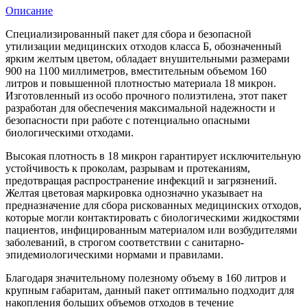
Описание
Специализированный пакет для сбора и безопасной
утилизации медицинских отходов класса Б, обозначенный
ярким желтым цветом, обладает внушительными размерами
900 на 1100 миллиметров, вместительным объемом 160
литров и повышенной плотностью материала 18 микрон.
Изготовленный из особо прочного полиэтилена, этот пакет
разработан для обеспечения максимальной надежности и
безопасности при работе с потенциально опасными
биологическими отходами.
Высокая плотность в 18 микрон гарантирует исключительную
устойчивость к проколам, разрывам и протеканиям,
предотвращая распространение инфекций и загрязнений.
Желтая цветовая маркировка однозначно указывает на
предназначение для сбора рискованных медицинских отходов,
которые могли контактировать с биологическими жидкостями
пациентов, инфицированным материалом или возбудителями
заболеваний, в строгом соответствии с санитарно-
эпидемиологическими нормами и правилами.
Благодаря значительному полезному объему в 160 литров и
крупным габаритам, данный пакет оптимально подходит для
накопления больших объемов отходов в течение