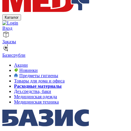
Каталог
Вход
Заказы
Базисрубли
Акции
Новинки
Предметы гигиены
Товары для дома и офиса
Расходные материалы
Дез.средства, баки
Медицинская одежда
Медицинская техника