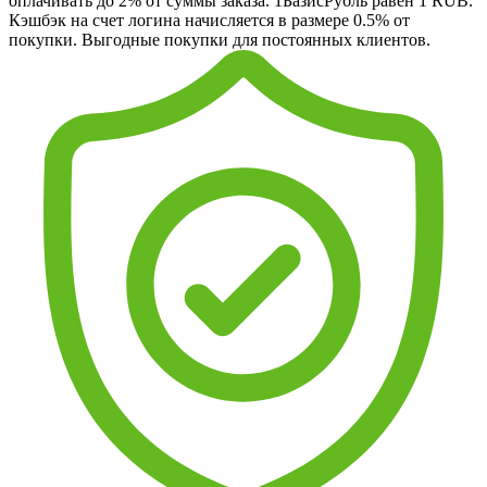
оплачивать до 2% от суммы заказа. 1БазисРубль равен 1 RUB.
Кэшбэк на счет логина начисляется в размере 0.5% от
покупки. Выгодные покупки для постоянных клиентов.