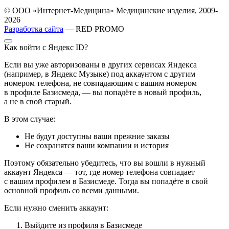
© ООО «Интернет-Медицина» Медицинские изделия, 2009-
2026
Разработка сайта
— RED PROMO
Как войти с Яндекс ID?
Если вы уже авторизованы в других сервисах Яндекса
(например, в Яндекс Музыке) под аккаунтом с другим
номером телефона, не совпадающим с вашим номером
в профиле Базисмеда, — вы попадёте в новый профиль,
а не в свой старый.
В этом случае:
Не будут доступны ваши прежние заказы
Не сохранятся ваши компании и история
Поэтому обязательно убедитесь, что вы вошли в нужный
аккаунт Яндекса — тот, где номер телефона совпадает
с вашим профилем в Базисмеде. Тогда вы попадёте в свой
основной профиль со всеми данными.
Если нужно сменить аккаунт:
Выйдите из профиля в Базисмеде