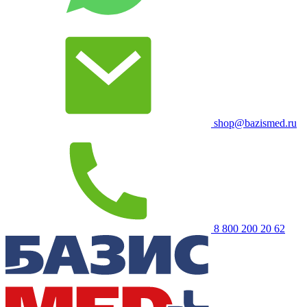
shop@bazismed.ru
8 800 200 20 62