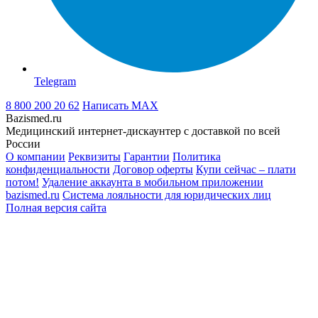
Telegram
8 800 200 20 62
Написать
MAX
Bazismed.ru
Медицинский интернет-дискаунтер с доставкой по всей
России
О компании
Реквизиты
Гарантии
Политика
конфиденциальности
Договор оферты
Купи сейчас – плати
потом!
Удаление аккаунта в мобильном приложении
bazismed.ru
Система лояльности для юридических лиц
Полная версия сайта