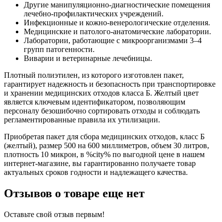
Другие манипуляционно-диагностические помещения
лечебно-профилактических учреждений.
Инфекционные и кожно-венерологические отделения.
Медицинские и патолого-анатомические лаборатории.
Лаборатории, работающие с микроорганизмами 3–4
групп патогенности.
Виварии и ветеринарные лечебницы.
Плотный полиэтилен, из которого изготовлен пакет,
гарантирует надежность и безопасность при транспортировке
и хранении медицинских отходов класса Б. Желтый цвет
является ключевым идентификатором, позволяющим
персоналу безошибочно сортировать отходы и соблюдать
регламентированные правила их утилизации.
Приобретая пакет для сбора медицинских отходов, класс Б
(желтый), размер 500 на 600 миллиметров, объем 30 литров,
плотность 10 микрон, в %city% по выгодной цене в нашем
интернет-магазине, вы гарантированно получаете товар
актуальных сроков годности и надлежащего качества.
Отзывов о товаре еще нет
Оставьте свой отзыв первым!