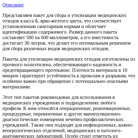
Описание
Представляем пакет для сбора и утилизации медицинских
отходов класса Б, ярко-желтого цвета, что соответствует
установленным санитарным нормам и облегчает
идентификацию содержимого. Размер данного пакета
составляет 500 на 600 миллиметров, а его вместимость
достигает 30 литров, что делает его оптимальным решением
для сбора различных видов медицинских отходов.
Пакеты для утилизации медицинских отходов изготовлены из
прочного полиэтилена, обеспечивающего надежность и
предотвращающего протекание. Плотность материала в 10
микрон гарантирует устойчивость к проколам и разрывам, что
особенно важно при обращении с потенциально опасными
материалами.
Этот тип пакетов рекомендован для использования в
медицинских учреждениях и подразделениях любого
профиля. К ним относятся операционные, реанимационные,
процедурные, перевязочные и другие манипуляционно-
диагностические помещения лечебно-профилактических
учреждений. Также они подходят для инфекционных, кожно-
венерологических отделений, медицинских и патолого-
анатомических лабораторий. Особо стоит отметить их