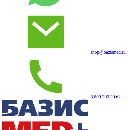
shop@bazismed.ru
8 800 200 20 62