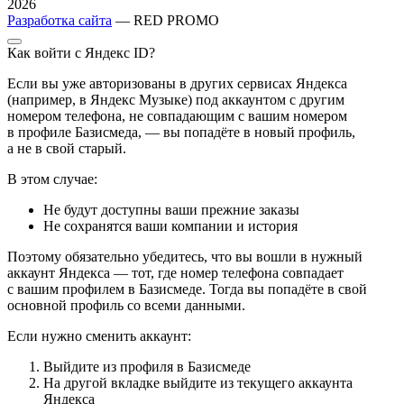
2026
Разработка сайта
— RED PROMO
Как войти с Яндекс ID?
Если вы уже авторизованы в других сервисах Яндекса
(например, в Яндекс Музыке) под аккаунтом с другим
номером телефона, не совпадающим с вашим номером
в профиле Базисмеда, — вы попадёте в новый профиль,
а не в свой старый.
В этом случае:
Не будут доступны ваши прежние заказы
Не сохранятся ваши компании и история
Поэтому обязательно убедитесь, что вы вошли в нужный
аккаунт Яндекса — тот, где номер телефона совпадает
с вашим профилем в Базисмеде. Тогда вы попадёте в свой
основной профиль со всеми данными.
Если нужно сменить аккаунт:
Выйдите из профиля в Базисмеде
На другой вкладке выйдите из текущего аккаунта
Яндекса