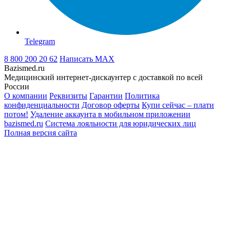
Telegram
8 800 200 20 62
Написать
MAX
Bazismed.ru
Медицинский интернет-дискаунтер с доставкой по всей
России
О компании
Реквизиты
Гарантии
Политика
конфиденциальности
Договор оферты
Купи сейчас – плати
потом!
Удаление аккаунта в мобильном приложении
bazismed.ru
Система лояльности для юридических лиц
Полная версия сайта