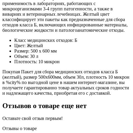
применимость в лабораториях, работающих с
микроорганизмами 3-4 групп патогенности, а также в
вивариях и ветеринарных лечебницах. Желтый цвет
классифицирует эти пакеты как предназначенные для сбора
отходов класса Б, включающих инфицированные материалы,
биологические жидкости и патологоанатомические отходы.
Класс медицинских отходов: Б
Цвет: Желтый
Размер: 500 х 600 мм
Объем: 30 л
Плотность: 10 микрон
Покупая Пакет для сбора медицинских отходов класса Б
(желтый), размер 500х600мм, объем 30л, плотность 10 микрон
в %city% по выгодной цене в нашем интернет-магазине, вы
получаете гарантированно товар актуальных сроков годности
и надлежащего качества, приобретая его с доставкой.
Отзывов о товаре еще нет
Оставьте свой отзыв первым!
Отзывы о товаре