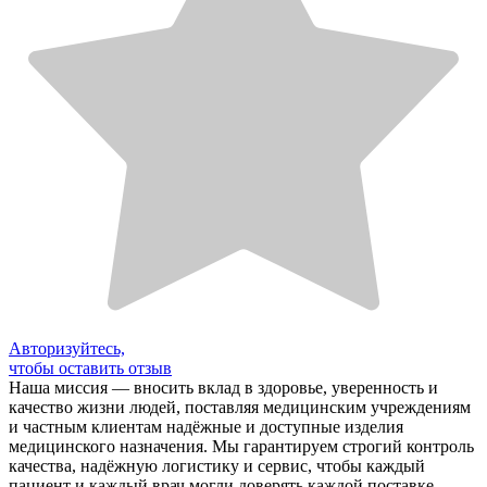
Авторизуйтесь,
чтобы оставить отзыв
Наша миссия — вносить вклад в здоровье, уверенность и
качество жизни людей, поставляя медицинским учреждениям
и частным клиентам надёжные и доступные изделия
медицинского назначения. Мы гарантируем строгий контроль
качества, надёжную логистику и сервис, чтобы каждый
пациент и каждый врач могли доверять каждой поставке.