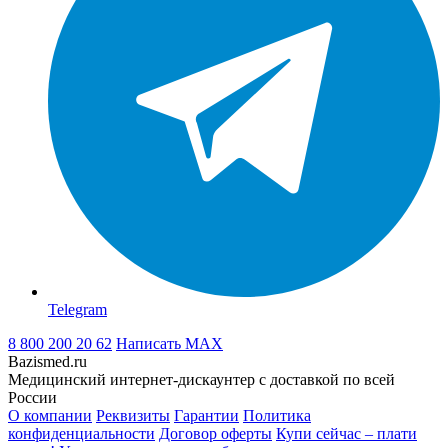
Telegram
8 800 200 20 62
Написать
MAX
Bazismed.ru
Медицинский интернет-дискаунтер с доставкой по всей
России
О компании
Реквизиты
Гарантии
Политика
конфиденциальности
Договор оферты
Купи сейчас – плати