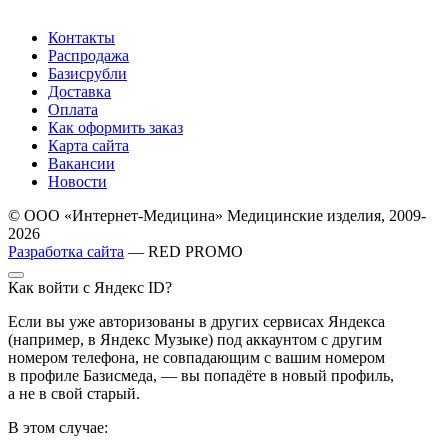
Контакты
Распродажа
Базисрубли
Доставка
Оплата
Как оформить заказ
Карта сайта
Вакансии
Новости
© ООО «Интернет-Медицина» Медицинские изделия, 2009-
2026
Разработка сайта
— RED PROMO
Как войти с Яндекс ID?
Если вы уже авторизованы в других сервисах Яндекса
(например, в Яндекс Музыке) под аккаунтом с другим
номером телефона, не совпадающим с вашим номером
в профиле Базисмеда, — вы попадёте в новый профиль,
а не в свой старый.
В этом случае: