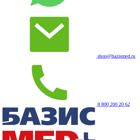
shop@bazismed.ru
8 800 200 20 62