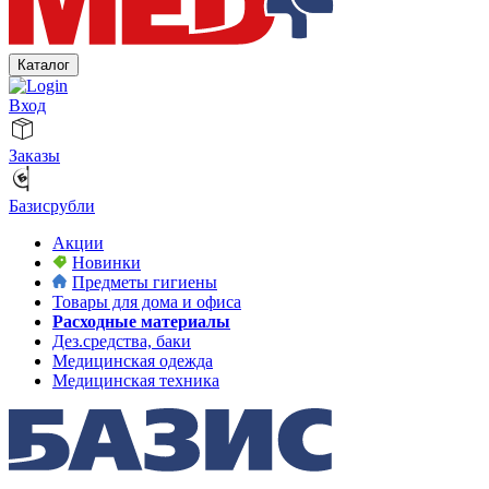
Каталог
Вход
Заказы
Базисрубли
Акции
Новинки
Предметы гигиены
Товары для дома и офиса
Расходные материалы
Дез.средства, баки
Медицинская одежда
Медицинская техника