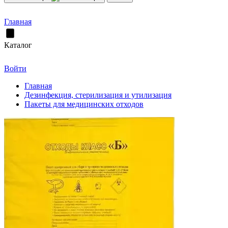
Главная
Каталог
Войти
Главная
Дезинфекция, стерилизация и утилизация
Пакеты для медицинских отходов