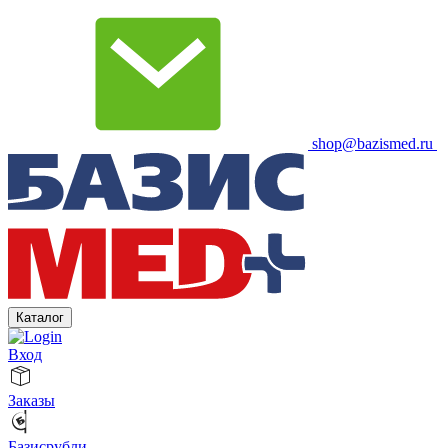
shop@bazismed.ru
Каталог
Вход
Заказы
Базисрубли