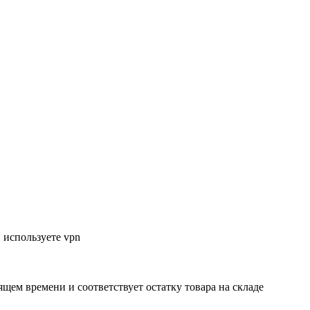
 используете vpn
ящем времени и соответствует остатку товара на складе