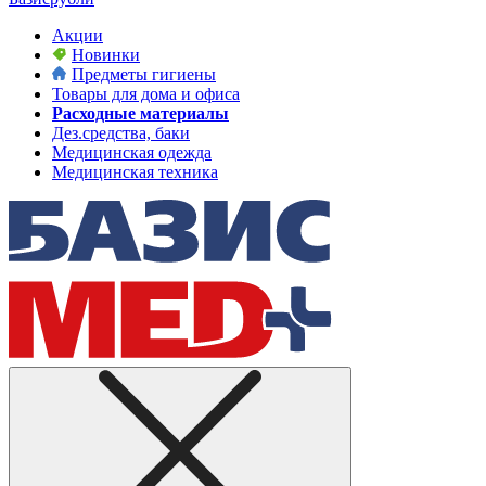
Акции
Новинки
Предметы гигиены
Товары для дома и офиса
Расходные материалы
Дез.средства, баки
Медицинская одежда
Медицинская техника