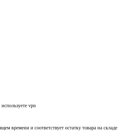
 используете vpn
ящем времени и соответствует остатку товара на складе