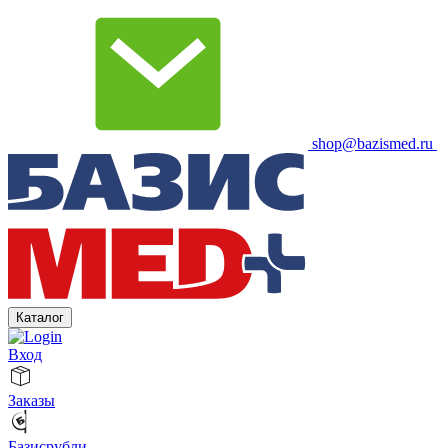
shop@bazismed.ru
Каталог
Вход
Заказы
Базисрубли