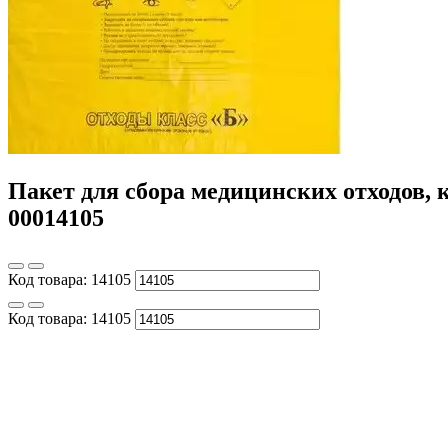
Пакет для сбора медицинских отходов, к
00014105
Код товара:
14105
Код товара:
14105