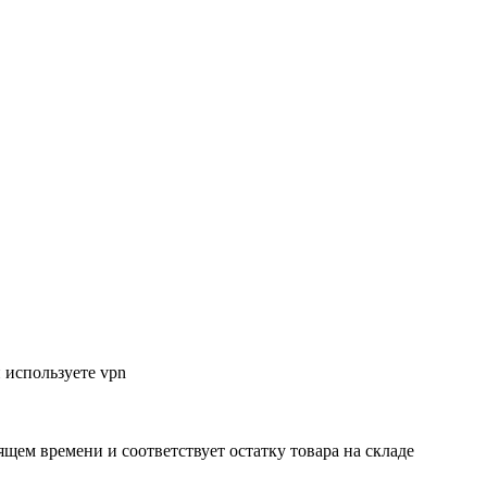
 используете vpn
ящем времени и соответствует остатку товара на складе