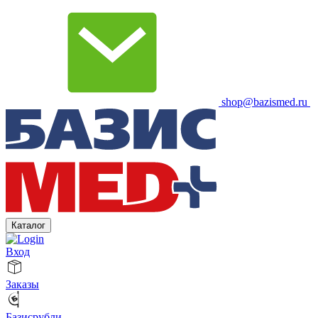
shop@bazismed.ru
Каталог
Вход
Заказы
Базисрубли