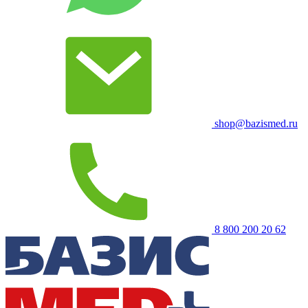
shop@bazismed.ru
8 800 200 20 62