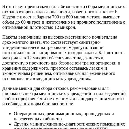
Этот пакет предназначен для безопасного сбора медицинских
отходов второго класса опасности, известного как класс Б.
Изделие имеет габариты 700 на 800 миллиметров, вмещает
объем до 60 литров и изготовлено из прочного полиэтилена с
оптимальной плотностью 12 микрон.
Пакеты выполнены из высококачественного полиэтилена
ярко-желтого цвета, что соответствует санитарно-
эпидемиологическим требованиям для утилизации
потенциально инфицированных отходов класса Б. Плотность
материала в 12 микрон обеспечивает надежность и
достаточную прочность для безопасной транспортировки и
хранения содержимого, при этом оставаясь легким и
экономичным решением, оптимальным для ежедневного
использования в медицинских учреждениях.
Данные мешки для сбора отходов рекомендованы для
широкого спектра медицинских учреждений и подразделений
любого профиля. Они незаменимы для поддержания чистоты
и соблюдения норм безопасности в:
Операционных, реанимационных, процедурных и
перевязочных кабинетах.
Других манипуляционно-диагностических помещениях