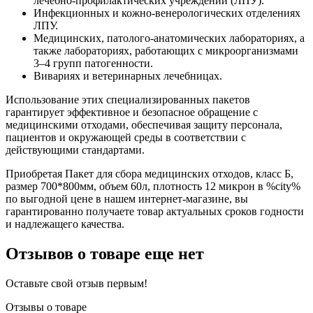
лечебно-профилактических учреждений (ЛПУ).
Инфекционных и кожно-венерологических отделениях
ЛПУ.
Медицинских, патолого-анатомических лабораториях, а
также лабораториях, работающих с микроорганизмами
3–4 групп патогенности.
Вивариях и ветеринарных лечебницах.
Использование этих специализированных пакетов
гарантирует эффективное и безопасное обращение с
медицинскими отходами, обеспечивая защиту персонала,
пациентов и окружающей среды в соответствии с
действующими стандартами.
Приобретая Пакет для сбора медицинских отходов, класс Б,
размер 700*800мм, объем 60л, плотность 12 микрон в %city%
по выгодной цене в нашем интернет-магазине, вы
гарантированно получаете товар актуальных сроков годности
и надлежащего качества.
Отзывов о товаре еще нет
Оставьте свой отзыв первым!
Отзывы о товаре