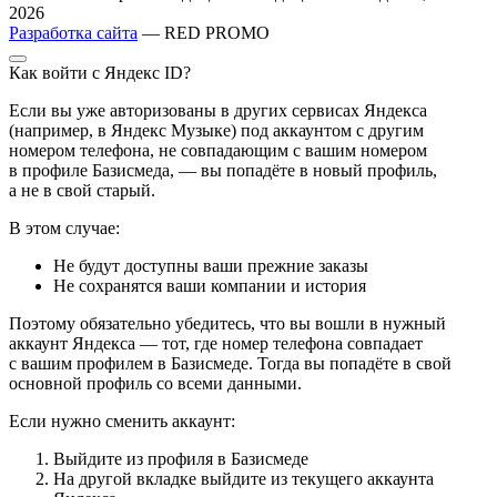
2026
Разработка сайта
— RED PROMO
Как войти с Яндекс ID?
Если вы уже авторизованы в других сервисах Яндекса
(например, в Яндекс Музыке) под аккаунтом с другим
номером телефона, не совпадающим с вашим номером
в профиле Базисмеда, — вы попадёте в новый профиль,
а не в свой старый.
В этом случае:
Не будут доступны ваши прежние заказы
Не сохранятся ваши компании и история
Поэтому обязательно убедитесь, что вы вошли в нужный
аккаунт Яндекса — тот, где номер телефона совпадает
с вашим профилем в Базисмеде. Тогда вы попадёте в свой
основной профиль со всеми данными.
Если нужно сменить аккаунт:
Выйдите из профиля в Базисмеде
На другой вкладке выйдите из текущего аккаунта