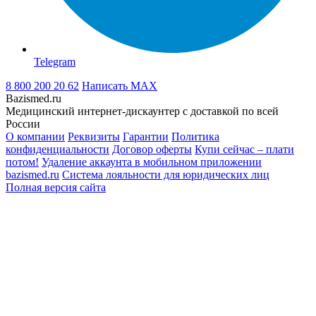
Telegram
8 800 200 20 62
Написать
MAX
Bazismed.ru
Медицинский интернет-дискаунтер с доставкой по всей
России
О компании
Реквизиты
Гарантии
Политика
конфиденциальности
Договор оферты
Купи сейчас – плати
потом!
Удаление аккаунта в мобильном приложении
bazismed.ru
Система лояльности для юридических лиц
Полная версия сайта