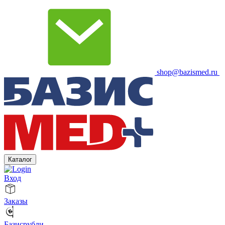
shop@bazismed.ru
Каталог
Вход
Заказы
Базисрубли