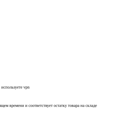
 используете vpn
ящем времени и соответствует остатку товара на складе