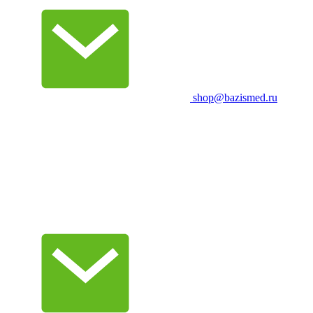
shop@bazismed.ru