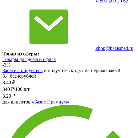
8 800 200 20 62
shop@bazismed.ru
Товар из сферы:
Товары для дома и офиса
-3%
Зарегистрируйтесь
и получите скидку на первый заказ!
3.4 базисрублей
3.40
₽
340 ₽/100 шт
3.29
₽
для клиентов
«Базис Премиум»