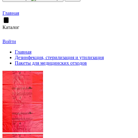
Главная
Каталог
Войти
Главная
Дезинфекция, стерилизация и утилизация
Пакеты для медицинских отходов