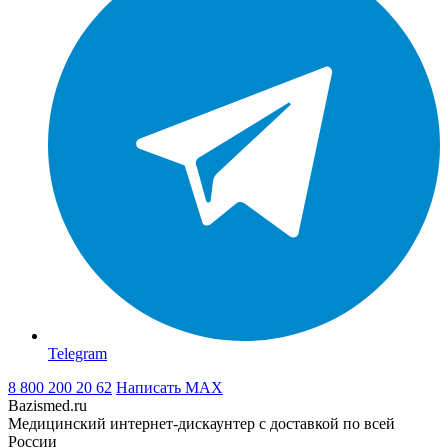
Telegram
8 800 200 20 62
Написать
MAX
Bazismed.ru
Медицинский интернет-дискаунтер с доставкой по всей
России