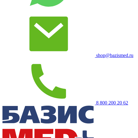
shop@bazismed.ru
8 800 200 20 62