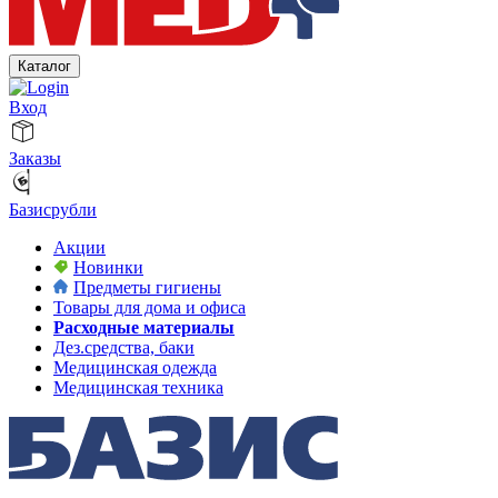
Каталог
Вход
Заказы
Базисрубли
Акции
Новинки
Предметы гигиены
Товары для дома и офиса
Расходные материалы
Дез.средства, баки
Медицинская одежда
Медицинская техника