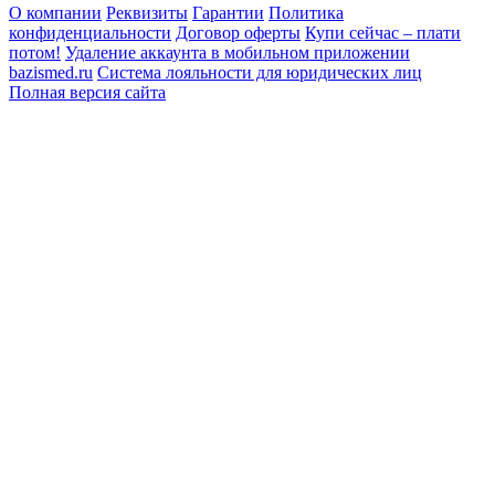
О компании
Реквизиты
Гарантии
Политика
конфиденциальности
Договор оферты
Купи сейчас – плати
потом!
Удаление аккаунта в мобильном приложении
bazismed.ru
Система лояльности для юридических лиц
Полная версия сайта