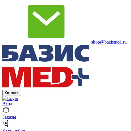
shop@bazismed.ru
Каталог
Вход
Заказы
Базисрубли