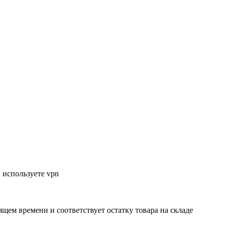
 используете vpn
ящем времени и соответствует остатку товара на складе