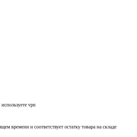
 используете vpn
ящем времени и соответствует остатку товара на складе