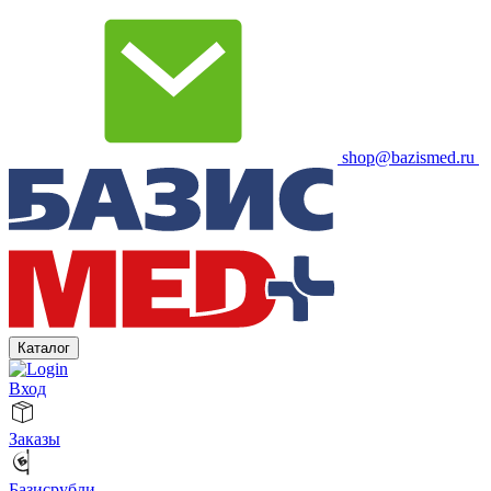
shop@bazismed.ru
Каталог
Вход
Заказы
Базисрубли