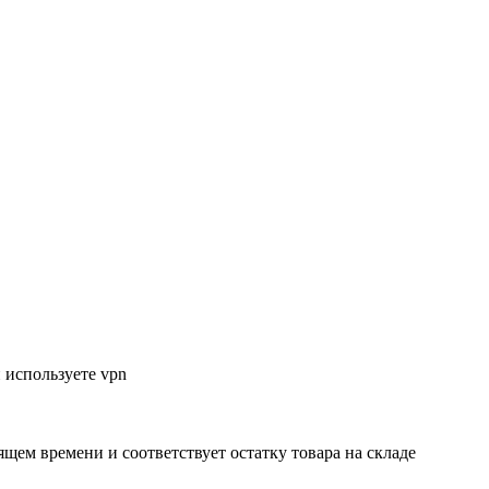
 используете vpn
ящем времени и соответствует остатку товара на складе