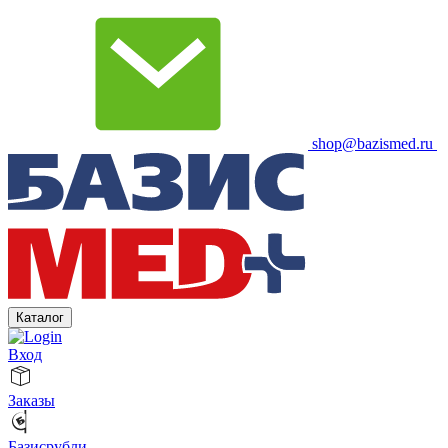
shop@bazismed.ru
Каталог
Вход
Заказы
Базисрубли