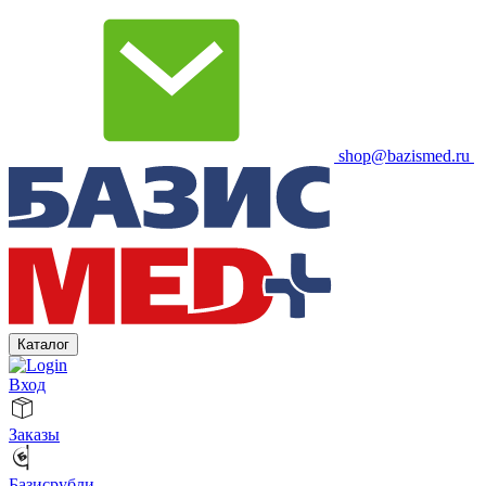
shop@bazismed.ru
Каталог
Вход
Заказы
Базисрубли