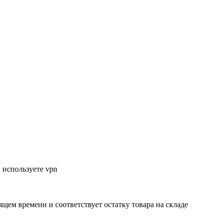
 используете vpn
ящем времени и соответствует остатку товара на складе