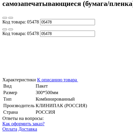
самозапечатывающиеся (бумага/пленка) 
Код товара:
05478
Код товара:
05478
Характеристики
К описанию товара
Вид
Пакет
Размер
300*500мм
Тип
Комбинированный
Производитель
КЛИНИПАК (РОССИЯ)
Страна
РОССИЯ
Ответы на вопросы:
Как оформить заказ?
Оплата
Доставка