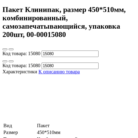
Пакет Клинипак, размер 450*510мм,
комбинированный,
самозапечатывающийся, упаковка
200шт, 00-00015080
Код товара:
15080
Код товара:
15080
Характеристики
К описанию товара
Вид
Пакет
Размер
450*510мм