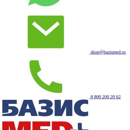
shop@bazismed.ru
8 800 200 20 62