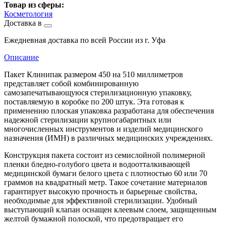
Товар из сферы:
Косметология
Доставка в
Ежедневная доставка по всей России из г. Уфа
Описание
Пакет Клинипак размером 450 на 510 миллиметров
представляет собой комбинированную
самозапечатывающуюся стерилизационную упаковку,
поставляемую в коробке по 200 штук. Эта готовая к
применению плоская упаковка разработана для обеспечения
надежной стерилизации крупногабаритных или
многочисленных инструментов и изделий медицинского
назначения (ИМН) в различных медицинских учреждениях.
Конструкция пакета состоит из семислойной полимерной
пленки бледно-голубого цвета и водоотталкивающей
медицинской бумаги белого цвета с плотностью 60 или 70
граммов на квадратный метр. Такое сочетание материалов
гарантирует высокую прочность и барьерные свойства,
необходимые для эффективной стерилизации. Удобный
выступающий клапан оснащен клеевым слоем, защищенным
желтой бумажной полоской, что предотвращает его