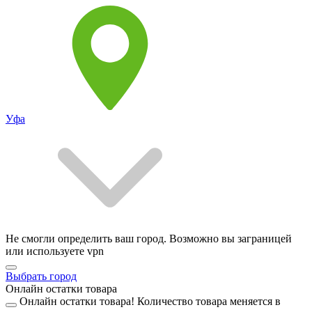
Уфа
Не смогли определить ваш город. Возможно вы заграницей
или используете vpn
Выбрать город
Онлайн остатки товара
Онлайн остатки товара!
Количество товара меняется в