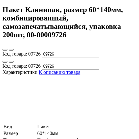
Пакет Клинипак, размер 60*140мм,
комбинированный,
самозапечатывающийся, упаковка
200шт, 00-00009726
Код товара:
09726
Код товара:
09726
Характеристики
К описанию товара
Вид
Пакет
Размер
60*140мм