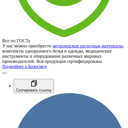
Все по ГОСТу
У нас можно приобрести
медицинские расходные материалы
,
комплекты одноразового белья и одежды, медицинские
инструменты и оборудование различных мировых
производителей. Вся продукция сертифицирована.
Подробнее о Базисмед
Скопировать ссылку