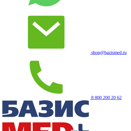
shop@bazismed.ru
8 800 200 20 62