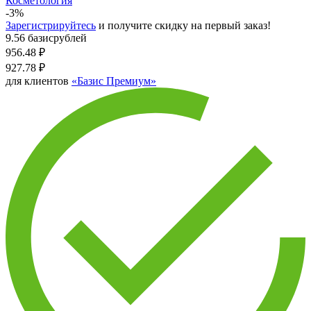
Косметология
-3%
Зарегистрируйтесь
и получите скидку на первый заказ!
9.56 базисрублей
956.48
₽
927.78
₽
для клиентов
«Базис Премиум»