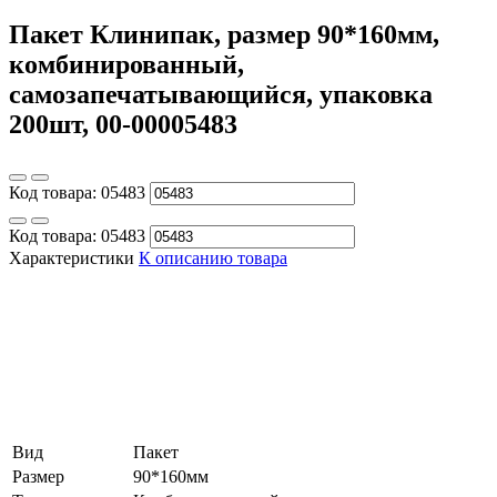
Пакет Клинипак, размер 90*160мм,
комбинированный,
самозапечатывающийся, упаковка
200шт, 00-00005483
Код товара:
05483
Код товара:
05483
Характеристики
К описанию товара
Вид
Пакет
Размер
90*160мм