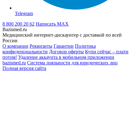
Telegram
8 800 200 20 62
Написать
MAX
Bazismed.ru
Медицинский интернет-дискаунтер с доставкой по всей
России
О компании
Реквизиты
Гарантии
Политика
конфиденциальности
Договор оферты
Купи сейчас – плати
потом!
Удаление аккаунта в мобильном приложении
bazismed.ru
Система лояльности для юридических лиц
Полная версия сайта