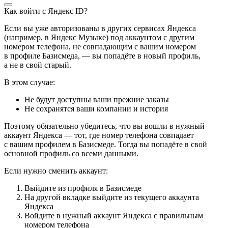
Как войти с Яндекс ID?
Если вы уже авторизованы в других сервисах Яндекса
(например, в Яндекс Музыке) под аккаунтом с другим
номером телефона, не совпадающим с вашим номером
в профиле Базисмеда, — вы попадёте в новый профиль,
а не в свой старый.
В этом случае:
Не будут доступны ваши прежние заказы
Не сохранятся ваши компании и история
Поэтому обязательно убедитесь, что вы вошли в нужный
аккаунт Яндекса — тот, где номер телефона совпадает
с вашим профилем в Базисмеде. Тогда вы попадёте в свой
основной профиль со всеми данными.
Если нужно сменить аккаунт:
Выйдите из профиля в Базисмеде
На другой вкладке выйдите из текущего аккаунта
Яндекса
Войдите в нужный аккаунт Яндекса с правильным
номером телефона