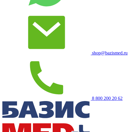
shop@bazismed.ru
8 800 200 20 62