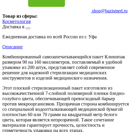
shop@bazismed.ru
Товар из сферы:
Косметология
Доставка в
Ежедневная доставка по всей России из г. Уфа
Описание
Комбинированный самозапечатывающийся пакет Клинипак
размером 90 на 160 миллиметров, поставляемый в удобной
упаковке из 200 штук, представляет собой современное
решение для надежной стерилизации медицинских
инструментов и изделий медицинского назначения.
Этот плоский стерилизационный пакет изготовлен из
высококачественной 7-слойной полимерной пленки бледно-
голубого цвета, обеспечивающей превосходный барьер
против микроорганизмов. Прозрачная сторона комбинируется
со специальной водоотталкивающей медицинской бумагой
плотностью 60 или 70 грамм на квадратный метр белого
цвета, которая является непрозрачной. Такое сочетание
материалов гарантирует прочность, целостность и
герметичность упаковки на всех этапах.