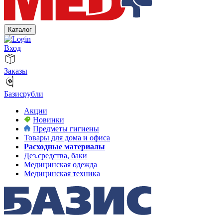
Каталог
Вход
Заказы
Базисрубли
Акции
Новинки
Предметы гигиены
Товары для дома и офиса
Расходные материалы
Дез.средства, баки
Медицинская одежда
Медицинская техника