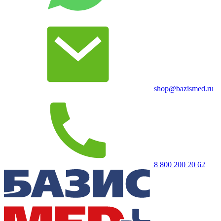
shop@bazismed.ru
8 800 200 20 62