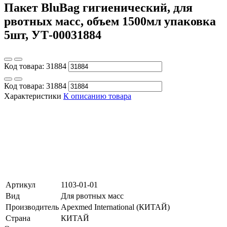
Пакет BluBag гигиенический, для
рвотных масс, объем 1500мл упаковка
5шт, УТ-00031884
Код товара:
31884
Код товара:
31884
Характеристики
К описанию товара
Артикул
1103-01-01
Вид
Для рвотных масс
Производитель
Apexmed International (КИТАЙ)
Страна
КИТАЙ