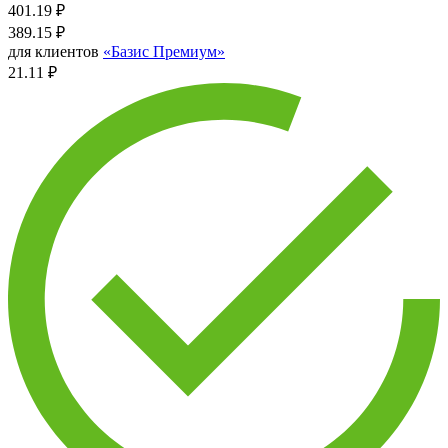
401.19
₽
389.15
₽
для клиентов
«Базис Премиум»
21.11 ₽