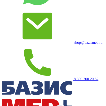
shop@bazismed.ru
8 800 200 20 62