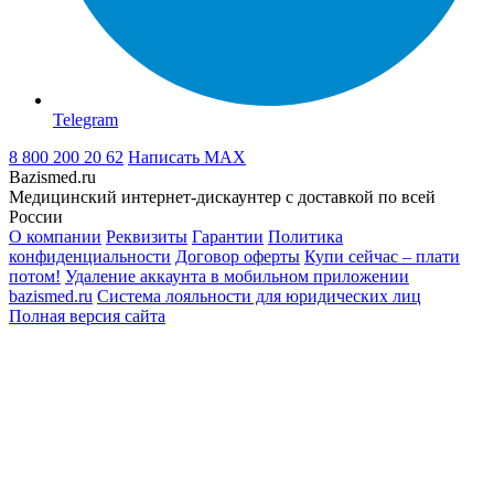
Telegram
8 800 200 20 62
Написать
MAX
Bazismed.ru
Медицинский интернет-дискаунтер с доставкой по всей
России
О компании
Реквизиты
Гарантии
Политика
конфиденциальности
Договор оферты
Купи сейчас – плати
потом!
Удаление аккаунта в мобильном приложении
bazismed.ru
Система лояльности для юридических лиц
Полная версия сайта