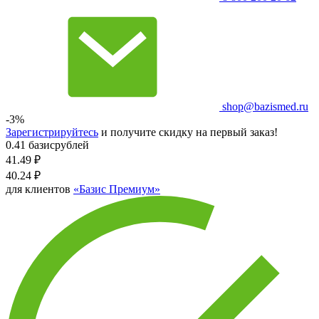
shop@bazismed.ru
-3%
Зарегистрируйтесь
и получите скидку на первый заказ!
0.41 базисрублей
41.49
₽
40.24
₽
для клиентов
«Базис Премиум»