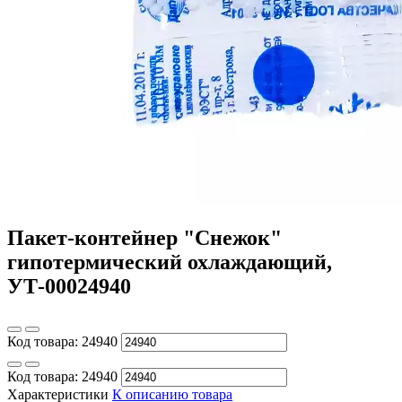
Пакет-контейнер "Снежок"
гипотермический охлаждающий,
УТ-00024940
Код товара:
24940
Код товара:
24940
Характеристики
К описанию товара