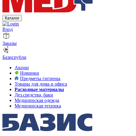
Каталог
Вход
Заказы
Базисрубли
Акции
Новинки
Предметы гигиены
Товары для дома и офиса
Расходные материалы
Дез.средства, баки
Медицинская одежда
Медицинская техника