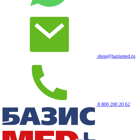
shop@bazismed.ru
8 800 200 20 62