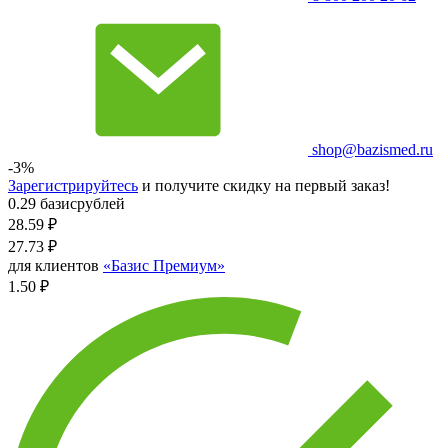
shop@bazismed.ru
-3%
Зарегистрируйтесь
и получите скидку на первый заказ!
0.29 базисрублей
28.59
₽
27.73
₽
для клиентов
«Базис Премиум»
1.50 ₽