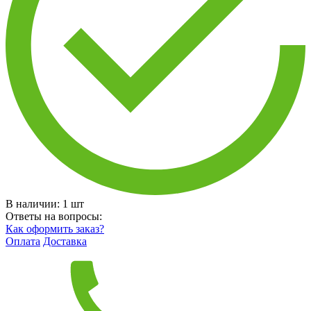
В наличии:
1
шт
Ответы на вопросы:
Как оформить заказ?
Оплата
Доставка