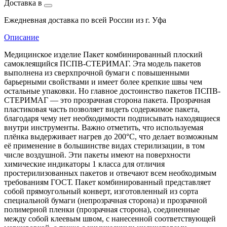
Доставка в
Ежедневная доставка по всей России из г. Уфа
Описание
Медицинское изделие Пакет комбинированный плоский
самоклеящийся ПСПВ-СТЕРИМАГ. Эта модель пакетов
выполнена из сверхпрочной бумаги с повышенными
барьерными свойствами и имеет более крепкие швы чем
остальные упаковки. Но главное достоинство пакетов ПСПВ-
СТЕРИМАГ — это прозрачная сторона пакета. Прозрачная
пластиковая часть позволяет видеть содержимое пакета,
благодаря чему нет необходимости подписывать находящиеся
внутри инструменты. Важно отметить, что используемая
плёнка выдерживает нагрев до 200°С, что делает возможным
её применение в большинстве видах стерилизации, в том
числе воздушной. Эти пакеты имеют на поверхности
химические индикаторы 1 класса для отличия
простерилизованных пакетов и отвечают всем необходимым
требованиям ГОСТ. Пакет комбинированный представляет
собой прямоугольный конверт, изготовленный из сорта
специальной бумаги (непрозрачная сторона) и прозрачной
полимерной пленки (прозрачная сторона), соединенные
между собой клеевым швом, с нанесенной соответствующей