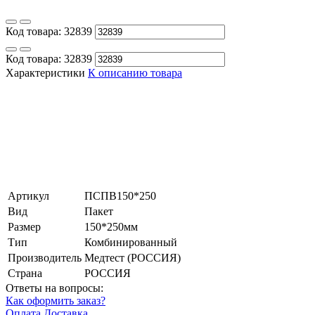
Код товара:
32839
Код товара:
32839
Характеристики
К описанию товара
Артикул
ПСПВ150*250
Вид
Пакет
Размер
150*250мм
Тип
Комбинированный
Производитель
Медтест (РОССИЯ)
Страна
РОССИЯ
Ответы на вопросы:
Как оформить заказ?
Оплата
Доставка