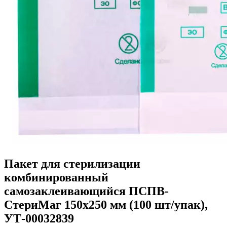
Пакет для стерилизации
комбинированный
самозаклеивающийся ПСПВ-
СтериМаг 150х250 мм (100 шт/упак),
УТ-00032839