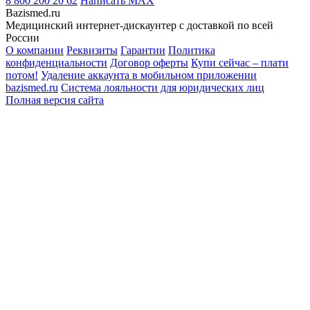
8 800 200 20 62
Написать
MAX
Bazismed.ru
Медицинский интернет-дискаунтер с доставкой по всей
России
О компании
Реквизиты
Гарантии
Политика
конфиденциальности
Договор оферты
Купи сейчас – плати
потом!
Удаление аккаунта в мобильном приложении
bazismed.ru
Система лояльности для юридических лиц
Полная версия сайта