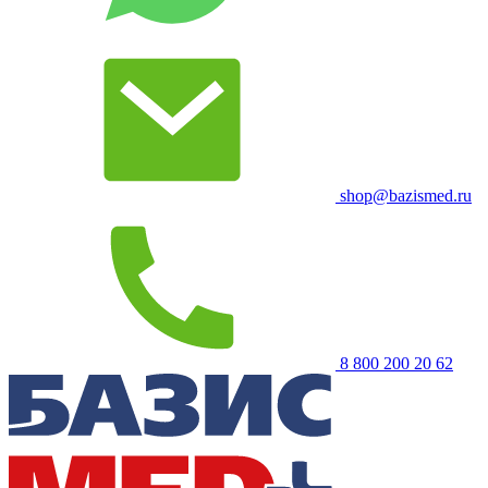
shop@bazismed.ru
8 800 200 20 62