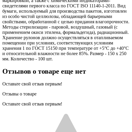
маркировкой, а также с химическими индикаторами-
свидетелями первого класса по ГОСТ ISO 11140-1-2011. Вид
бумаги, используемый для производства пакетов, изготовлен
из особо чистой целлюлозы, обладающей барьерными
свойствами, обработанной с целью придания влагопрочности.
Методы стерилизации - паровой, воздушный, газовый (с
применением окиси этилена, формальдегида), радиационный.
Хранение рулонов должно осуществляться в отапливаемом
помещении при условиях, соответствующих условиям
хранения 1 по ГОСТ 15150 при температуре от +5°С до +40°С
и относительной влажности не более 85%. Размер - 150 х 250
мм. Количество - 100 шт.
Отзывов о товаре еще нет
Оставьте свой отзыв первым!
Отзывы о товаре
Оставьте свой отзыв первым!