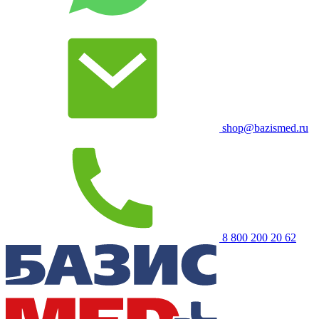
shop@bazismed.ru
8 800 200 20 62