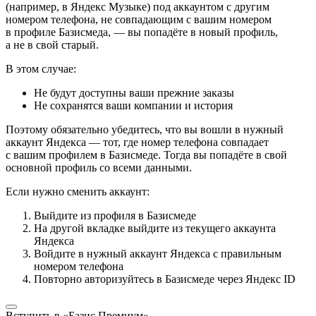
(например, в Яндекс Музыке) под аккаунтом с другим
номером телефона, не совпадающим с вашим номером
в профиле Базисмеда, — вы попадёте в новый профиль,
а не в свой старый.
В этом случае:
Не будут доступны ваши прежние заказы
Не сохранятся ваши компании и история
Поэтому обязательно убедитесь, что вы вошли в нужный
аккаунт Яндекса — тот, где номер телефона совпадает
с вашим профилем в Базисмеде. Тогда вы попадёте в свой
основной профиль со всеми данными.
Если нужно сменить аккаунт:
Выйдите из профиля в Базисмеде
На другой вкладке выйдите из текущего аккаунта
Яндекса
Войдите в нужный аккаунт Яндекса с правильным
номером телефона
Повторно авторизуйтесь в Базисмеде через Яндекс ID
Вступить в «Базис Премиум»