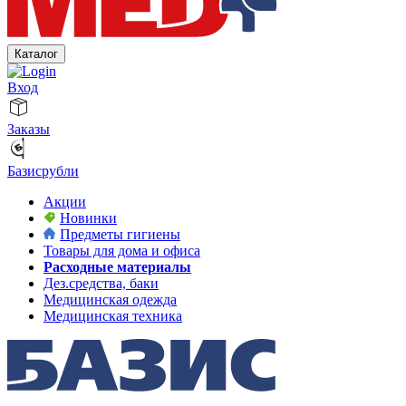
Каталог
Вход
Заказы
Базисрубли
Акции
Новинки
Предметы гигиены
Товары для дома и офиса
Расходные материалы
Дез.средства, баки
Медицинская одежда
Медицинская техника