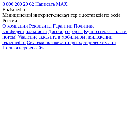
8 800 200 20 62
Написать
MAX
Bazismed.ru
Медицинский интернет-дискаунтер с доставкой по всей
России
О компании
Реквизиты
Гарантии
Политика
конфиденциальности
Договор оферты
Купи сейчас – плати
потом!
Удаление аккаунта в мобильном приложении
bazismed.ru
Система лояльности для юридических лиц
Полная версия сайта