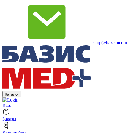
shop@bazismed.ru
Каталог
Вход
Заказы
Базисрубли