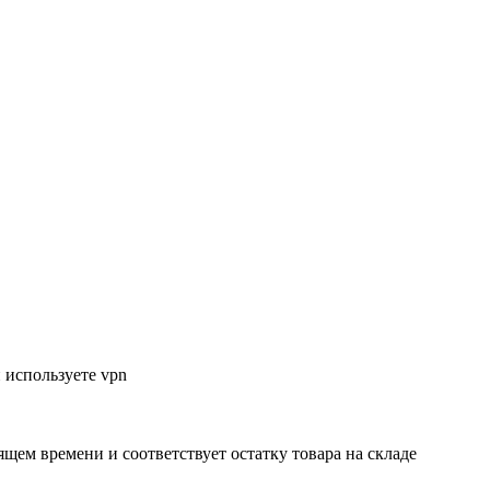
 используете vpn
ящем времени и соответствует остатку товара на складе