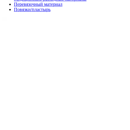
Перевязочный материал
Повязки/пластырь