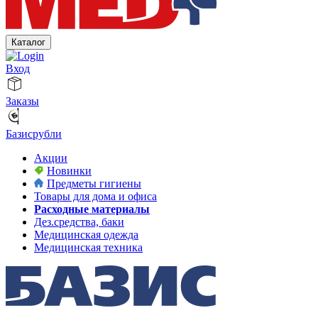
Каталог
Вход
Заказы
Базисрубли
Акции
Новинки
Предметы гигиены
Товары для дома и офиса
Расходные материалы
Дез.средства, баки
Медицинская одежда
Медицинская техника