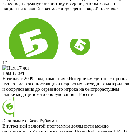
качества, надёжную логистику и сервис, чтобы каждый
пациент и каждый врач могли доверять каждой поставке.
17
Нам 17 лет
Начиная с 2009 года, компания «Интернет-медицина» прошла
путь от мелкого поставщика недорогих расходных материалов
и оборудования до серьезного игрока на быстрорастущем
рынке медицинского оборудования в России.
Экономьте с БазисРублями
Внутренней валютой программы лояльности можно
оплачивать до 2% от суммы заказа. 1БазисРубль равен 1 RUB.