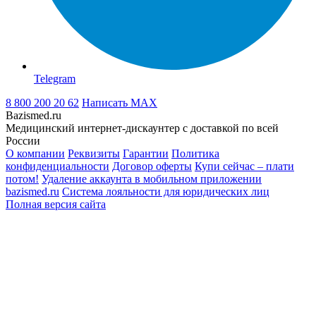
Telegram
8 800 200 20 62
Написать
MAX
Bazismed.ru
Медицинский интернет-дискаунтер с доставкой по всей
России
О компании
Реквизиты
Гарантии
Политика
конфиденциальности
Договор оферты
Купи сейчас – плати
потом!
Удаление аккаунта в мобильном приложении
bazismed.ru
Система лояльности для юридических лиц
Полная версия сайта