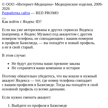
© ООО «Интернет-Медицина» Медицинские изделия, 2009-
2026
Разработка сайта
— RED PROMO
Как войти с Яндекс ID?
Если вы уже авторизованы в других сервисах Яндекса
(например, в Яндекс Музыке) под аккаунтом с другим
номером телефона, не совпадающим с вашим номером
в профиле Базисмеда, — вы попадёте в новый профиль,
а не в свой старый.
В этом случае:
Не будут доступны ваши прежние заказы
Не сохранятся ваши компании и история
Поэтому обязательно убедитесь, что вы вошли в нужный
аккаунт Яндекса — тот, где номер телефона совпадает
с вашим профилем в Базисмеде. Тогда вы попадёте в свой
основной профиль со всеми данными.
Если нужно сменить аккаунт:
Выйдите из профиля в Базисмеде