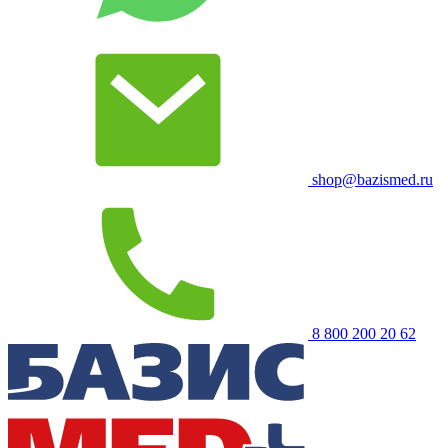
shop@bazismed.ru
8 800 200 20 62