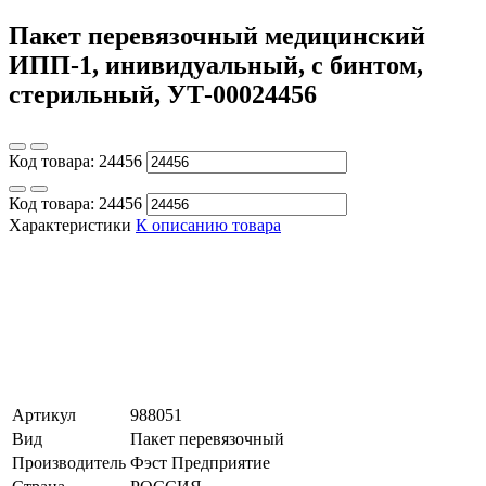
Пакет перевязочный медицинский
ИПП-1, инивидуальный, с бинтом,
стерильный, УТ-00024456
Код товара:
24456
Код товара:
24456
Характеристики
К описанию товара
Артикул
988051
Вид
Пакет перевязочный
Производитель
Фэст Предприятие