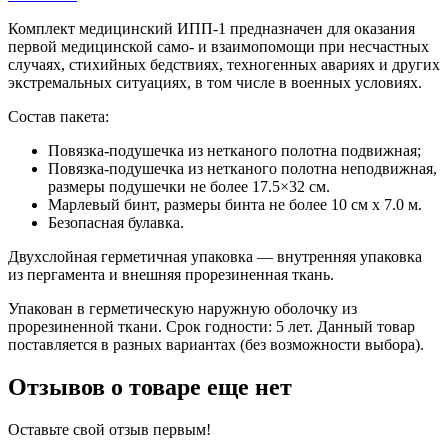
Комплект медицинский ИПП-1 предназначен для оказания
первой медицинской само- и взаимопомощи при несчастных
случаях, стихийных бедствиях, техногенных авариях и других
экстремальных ситуациях, в том числе в военных условиях.
Состав пакета:
Повязка-подушечка из нетканого полотна подвижная;
Повязка-подушечка из нетканого полотна неподвижная,
размеры подушечки не более 17.5×32 см.
Марлевый бинт, размеры бинта не более 10 см x 7.0 м.
Безопасная булавка.
Двухслойная герметичная упаковка — внутренняя упаковка
из пергамента и внешняя прорезиненная ткань.
Упакован в герметическую наружную оболочку из
прорезиненной ткани. Срок годности: 5 лет. Данный товар
поставляется в разных вариантах (без возможности выбора).
Отзывов о товаре еще нет
Оставьте свой отзыв первым!