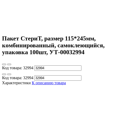
Пакет СтериТ, размер 115*245мм,
комбинированный, самоклеющийся,
упаковка 100шт, УТ-00032994
Код товара:
32994
Код товара:
32994
Характеристики
К описанию товара