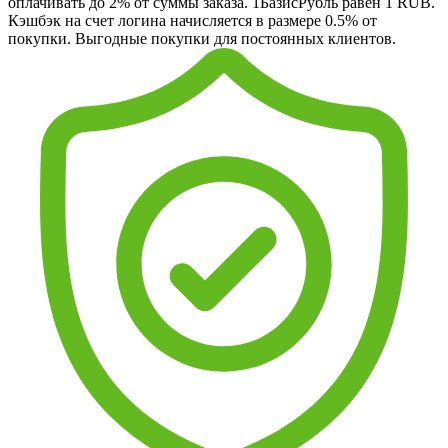
оплачивать до 2% от суммы заказа. 1БазисРубль равен 1 RUB.
Кэшбэк на счет логина начисляется в размере 0.5% от
покупки. Выгодные покупки для постоянных клиентов.