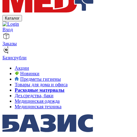
Каталог
Вход
Заказы
Базисрубли
Акции
Новинки
Предметы гигиены
Товары для дома и офиса
Расходные материалы
Дез.средства, баки
Медицинская одежда
Медицинская техника