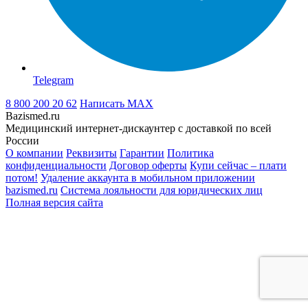
Telegram
8 800 200 20 62
Написать
MAX
Bazismed.ru
Медицинский интернет-дискаунтер с доставкой по всей
России
О компании
Реквизиты
Гарантии
Политика
конфиденциальности
Договор оферты
Купи сейчас – плати
потом!
Удаление аккаунта в мобильном приложении
bazismed.ru
Система лояльности для юридических лиц
Полная версия сайта