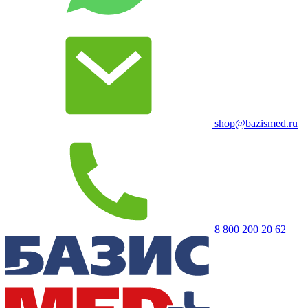
shop@bazismed.ru
8 800 200 20 62