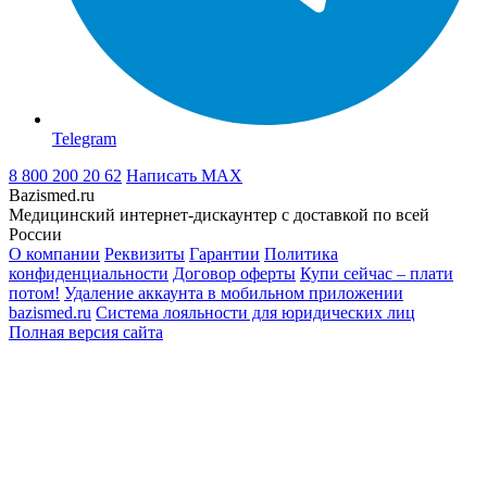
Telegram
8 800 200 20 62
Написать
MAX
Bazismed.ru
Медицинский интернет-дискаунтер с доставкой по всей
России
О компании
Реквизиты
Гарантии
Политика
конфиденциальности
Договор оферты
Купи сейчас – плати
потом!
Удаление аккаунта в мобильном приложении
bazismed.ru
Система лояльности для юридических лиц
Полная версия сайта