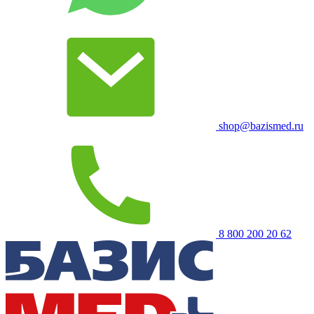
shop@bazismed.ru
8 800 200 20 62