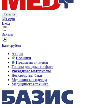
Каталог
Вход
Заказы
Базисрубли
Акции
Новинки
Предметы гигиены
Товары для дома и офиса
Расходные материалы
Дез.средства, баки
Медицинская одежда
Медицинская техника