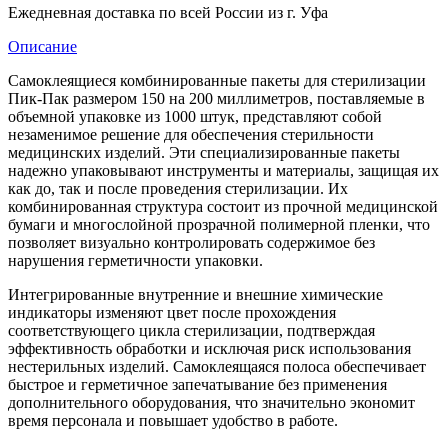
Ежедневная доставка по всей России из г. Уфа
Описание
Самоклеящиеся комбинированные пакеты для стерилизации
Пик-Пак размером 150 на 200 миллиметров, поставляемые в
объемной упаковке из 1000 штук, представляют собой
незаменимое решение для обеспечения стерильности
медицинских изделий. Эти специализированные пакеты
надежно упаковывают инструменты и материалы, защищая их
как до, так и после проведения стерилизации. Их
комбинированная структура состоит из прочной медицинской
бумаги и многослойной прозрачной полимерной пленки, что
позволяет визуально контролировать содержимое без
нарушения герметичности упаковки.
Интегрированные внутренние и внешние химические
индикаторы изменяют цвет после прохождения
соответствующего цикла стерилизации, подтверждая
эффективность обработки и исключая риск использования
нестерильных изделий. Самоклеящаяся полоса обеспечивает
быстрое и герметичное запечатывание без применения
дополнительного оборудования, что значительно экономит
время персонала и повышает удобство в работе.