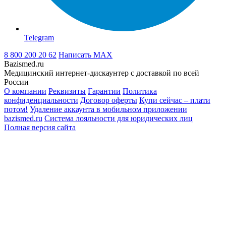
Telegram
8 800 200 20 62
Написать
MAX
Bazismed.ru
Медицинский интернет-дискаунтер с доставкой по всей
России
О компании
Реквизиты
Гарантии
Политика
конфиденциальности
Договор оферты
Купи сейчас – плати
потом!
Удаление аккаунта в мобильном приложении
bazismed.ru
Система лояльности для юридических лиц
Полная версия сайта