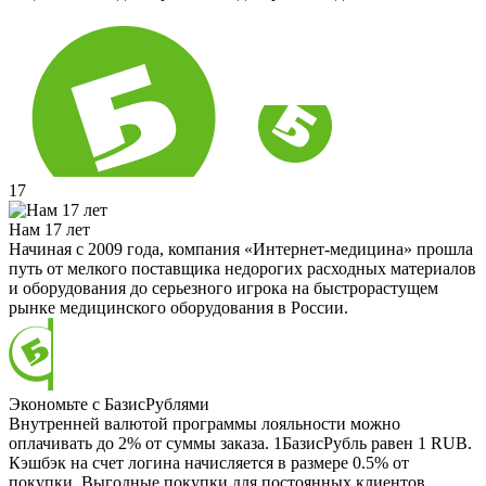
17
Нам 17 лет
Начиная с 2009 года, компания «Интернет-медицина» прошла
путь от мелкого поставщика недорогих расходных материалов
и оборудования до серьезного игрока на быстрорастущем
рынке медицинского оборудования в России.
Экономьте с БазисРублями
Внутренней валютой программы лояльности можно
оплачивать до 2% от суммы заказа. 1БазисРубль равен 1 RUB.
Кэшбэк на счет логина начисляется в размере 0.5% от
покупки. Выгодные покупки для постоянных клиентов.