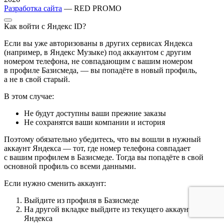
Разработка сайта
— RED PROMO
Как войти с Яндекс ID?
Если вы уже авторизованы в других сервисах Яндекса
(например, в Яндекс Музыке) под аккаунтом с другим
номером телефона, не совпадающим с вашим номером
в профиле Базисмеда, — вы попадёте в новый профиль,
а не в свой старый.
В этом случае:
Не будут доступны ваши прежние заказы
Не сохранятся ваши компании и история
Поэтому обязательно убедитесь, что вы вошли в нужный
аккаунт Яндекса — тот, где номер телефона совпадает
с вашим профилем в Базисмеде. Тогда вы попадёте в свой
основной профиль со всеми данными.
Если нужно сменить аккаунт:
Выйдите из профиля в Базисмеде
На другой вкладке выйдите из текущего аккаунта
Яндекса