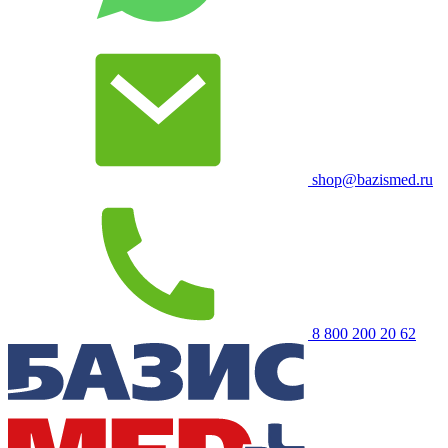
shop@bazismed.ru
8 800 200 20 62