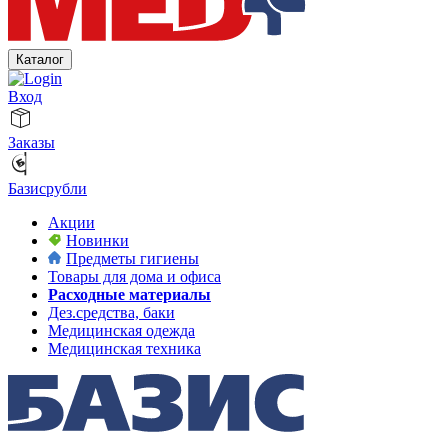
Каталог
Вход
Заказы
Базисрубли
Акции
Новинки
Предметы гигиены
Товары для дома и офиса
Расходные материалы
Дез.средства, баки
Медицинская одежда
Медицинская техника