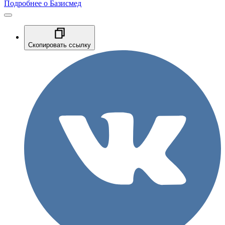
Подробнее о Базисмед
Скопировать ссылку