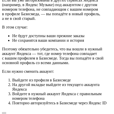
Если вы уже авторизованы в других сервисах Яндекса
(например, в Яндекс Музыке) под аккаунтом с другим
номером телефона, не совпадающим с вашим номером
в профиле Базисмеда, — вы попадёте в новый профиль,
а не в свой старый.
В этом случае:
Не будут доступны ваши прежние заказы
Не сохранятся ваши компании и история
Поэтому обязательно убедитесь, что вы вошли в нужный
аккаунт Яндекса — тот, где номер телефона совпадает
с вашим профилем в Базисмеде. Тогда вы попадёте в свой
основной профиль со всеми данными.
Если нужно сменить аккаунт:
Выйдите из профиля в Базисмеде
На другой вкладке выйдите из текущего аккаунта
Яндекса
Войдите в нужный аккаунт Яндекса с правильным
номером телефона
Повторно авторизуйтесь в Базисмеде через Яндекс ID