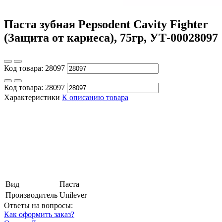
Паста зубная Pepsodent Cavity Fighter
(Защита от кариеса), 75гр, УТ-00028097
Код товара:
28097
Код товара:
28097
Характеристики
К описанию товара
Вид
Паста
Производитель
Unilever
Ответы на вопросы:
Как оформить заказ?