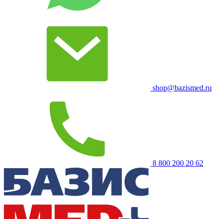
shop@bazismed.ru
8 800 200 20 62