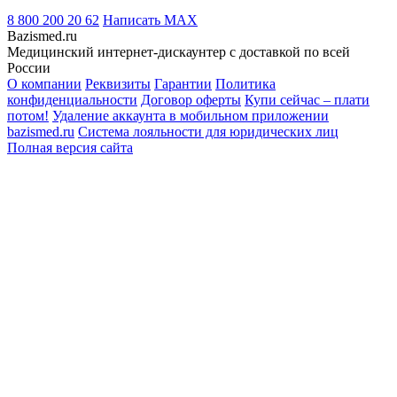
8 800 200 20 62
Написать
MAX
Bazismed.ru
Медицинский интернет-дискаунтер с доставкой по всей
России
О компании
Реквизиты
Гарантии
Политика
конфиденциальности
Договор оферты
Купи сейчас – плати
потом!
Удаление аккаунта в мобильном приложении
bazismed.ru
Система лояльности для юридических лиц
Полная версия сайта