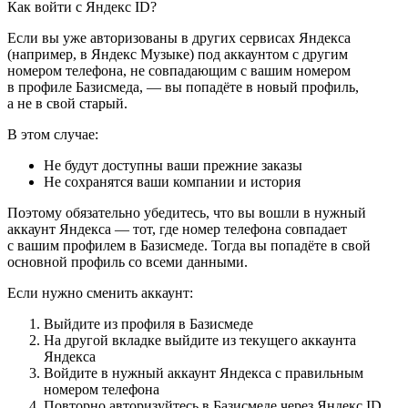
Как войти с Яндекс ID?
Если вы уже авторизованы в других сервисах Яндекса
(например, в Яндекс Музыке) под аккаунтом с другим
номером телефона, не совпадающим с вашим номером
в профиле Базисмеда, — вы попадёте в новый профиль,
а не в свой старый.
В этом случае:
Не будут доступны ваши прежние заказы
Не сохранятся ваши компании и история
Поэтому обязательно убедитесь, что вы вошли в нужный
аккаунт Яндекса — тот, где номер телефона совпадает
с вашим профилем в Базисмеде. Тогда вы попадёте в свой
основной профиль со всеми данными.
Если нужно сменить аккаунт:
Выйдите из профиля в Базисмеде
На другой вкладке выйдите из текущего аккаунта
Яндекса
Войдите в нужный аккаунт Яндекса с правильным
номером телефона
Повторно авторизуйтесь в Базисмеде через Яндекс ID