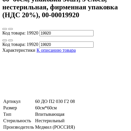
нестерильная, фирменная упаковка
(НДС 20%), 00-00019920
Код товара:
19920
Код товара:
19920
Характеристики
К описанию товара
Артикул
60 ДО П2 030 Г2 08
Размер
60см*60см
Тип
Впитывающая
Стерильность
Нестерильный
Производитель
Медмил (РОССИЯ)