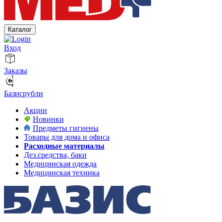
Каталог
Вход
Заказы
Базисрубли
Акции
Новинки
Предметы гигиены
Товары для дома и офиса
Расходные материалы
Дез.средства, баки
Медицинская одежда
Медицинская техника