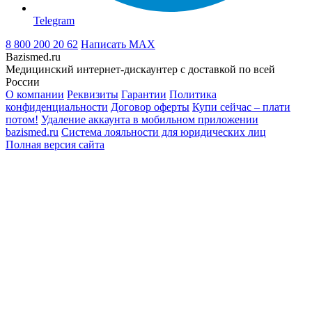
Telegram
8 800 200 20 62
Написать
MAX
Bazismed.ru
Медицинский интернет-дискаунтер с доставкой по всей
России
О компании
Реквизиты
Гарантии
Политика
конфиденциальности
Договор оферты
Купи сейчас – плати
потом!
Удаление аккаунта в мобильном приложении
bazismed.ru
Система лояльности для юридических лиц
Полная версия сайта