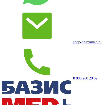
shop@bazismed.ru
8 800 200 20 62