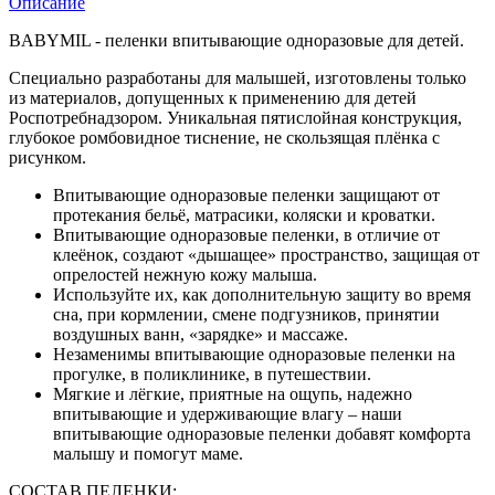
Описание
BABYMIL - пеленки впитывающие одноразовые для детей.
Специально разработаны для малышей, изготовлены только
из материалов, допущенных к применению для детей
Роспотребнадзором. Уникальная пятислойная конструкция,
глубокое ромбовидное тиснение, не скользящая плёнка с
рисунком.
Впитывающие одноразовые пеленки защищают от
протекания бельё, матрасики, коляски и кроватки.
Впитывающие одноразовые пеленки, в отличие от
клеёнок, создают «дышащее» пространство, защищая от
опрелостей нежную кожу малыша.
Используйте их, как дополнительную защиту во время
сна, при кормлении, смене подгузников, принятии
воздушных ванн, «зарядке» и массаже.
Незаменимы впитывающие одноразовые пеленки на
прогулке, в поликлинике, в путешествии.
Мягкие и лёгкие, приятные на ощупь, надежно
впитывающие и удерживающие влагу – наши
впитывающие одноразовые пеленки добавят комфорта
малышу и помогут маме.
СОСТАВ ПЕЛЕНКИ: