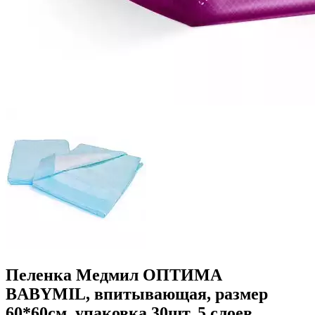
Пеленка Медмил ОПТИМА
BABYMIL, впитывающая, размер
60*60см, упаковка 30шт, 5 слоев,