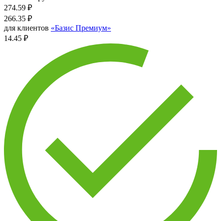
274.59
₽
266.35
₽
для клиентов
«Базис Премиум»
14.45 ₽