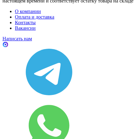
настоящем времени и соответствует остатку товара на складе
О компании
Оплата и доставка
Контакты
Вакансии
Написать нам