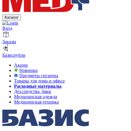
Каталог
Вход
Заказы
Базисрубли
Акции
Новинки
Предметы гигиены
Товары для дома и офиса
Расходные материалы
Дез.средства, баки
Медицинская одежда
Медицинская техника