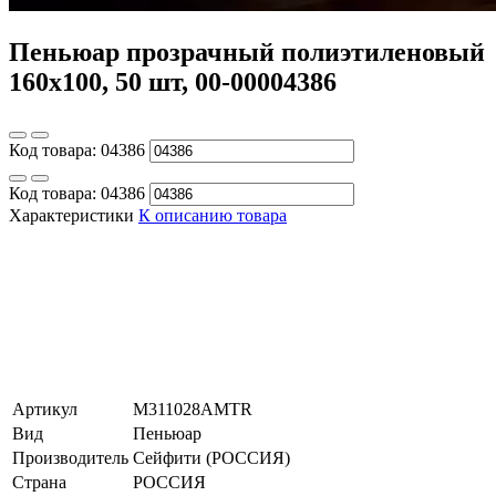
Пеньюар прозрачный полиэтиленовый
160х100, 50 шт, 00-00004386
Код товара:
04386
Код товара:
04386
Характеристики
К описанию товара
Артикул
M311028AMTR
Вид
Пеньюар
Производитель
Сейфити (РОССИЯ)
Страна
РОССИЯ