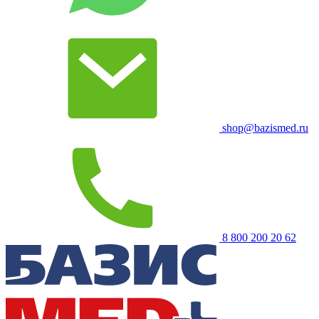
shop@bazismed.ru
8 800 200 20 62