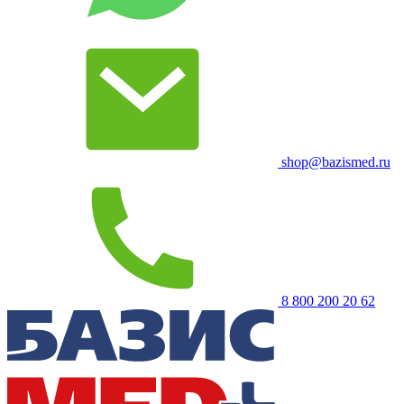
shop@bazismed.ru
8 800 200 20 62