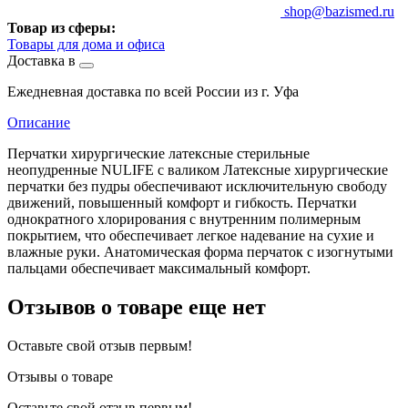
shop@bazismed.ru
Товар из сферы:
Товары для дома и офиса
Доставка в
Ежедневная доставка по всей России из г. Уфа
Описание
Перчатки хирургические латексные стерильные
неопудренные NULIFE с валиком Латексные хирургические
перчатки без пудры обеспечивают исключительную свободу
движений, повышенный комфорт и гибкость. Перчатки
однократного хлорирования с внутренним полимерным
покрытием, что обеспечивает легкое надевание на сухие и
влажные руки. Анатомическая форма перчаток с изогнутыми
пальцами обеспечивает максимальный комфорт.
Отзывов о товаре еще нет
Оставьте свой отзыв первым!
Отзывы о товаре
Оставьте свой отзыв первым!