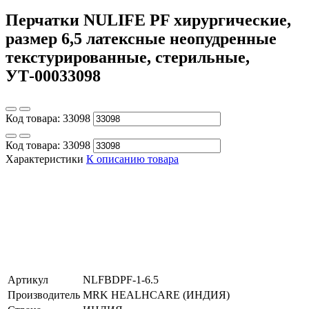
Перчатки NULIFE PF хирургические,
размер 6,5 латексные неопудренные
текстурированные, стерильные,
УТ-00033098
Код товара:
33098
Код товара:
33098
Характеристики
К описанию товара
Артикул
NLFBDPF-1-6.5
Производитель
MRK HEALHCARE (ИНДИЯ)