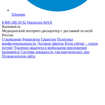
Telegram
8 800 200 20 62
Написать
MAX
Bazismed.ru
Медицинский интернет-дискаунтер с доставкой по всей
России
О компании
Реквизиты
Гарантии
Политика
конфиденциальности
Договор оферты
Купи сейчас – плати
потом!
Удаление аккаунта в мобильном приложении
bazismed.ru
Система лояльности для юридических лиц
Полная версия сайта