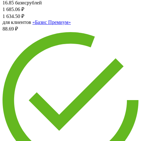
16.85 базисрублей
1 685.06
₽
1 634.50
₽
для клиентов
«Базис Премиум»
88.69 ₽