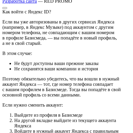
Разработка сайта
— RED PROMO
Как войти с Яндекс ID?
Если вы уже авторизованы в других сервисах Яндекса
(например, в Яндекс Музыке) под аккаунтом с другим
номером телефона, не совпадающим с вашим номером
в профиле Базисмеда, — вы попадёте в новый профиль,
а не в свой старый.
В этом случае:
Не будут доступны ваши прежние заказы
Не сохранятся ваши компании и история
Поэтому обязательно убедитесь, что вы вошли в нужный
аккаунт Яндекса — тот, где номер телефона совпадает
с вашим профилем в Базисмеде. Тогда вы попадёте в свой
основной профиль со всеми данными.
Если нужно сменить аккаунт:
Выйдите из профиля в Базисмеде
На другой вкладке выйдите из текущего аккаунта
Яндекса
Войдите в нужный аккаунт Яндекса с правильным