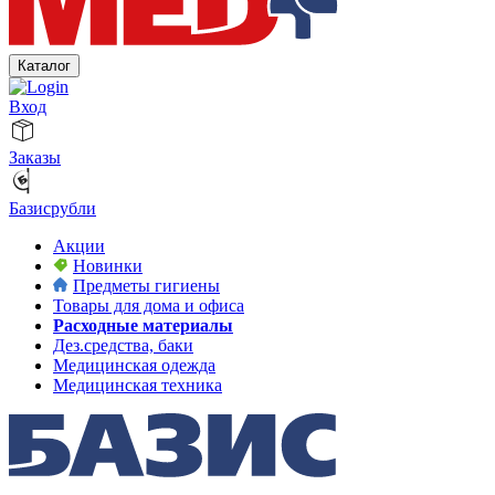
Каталог
Вход
Заказы
Базисрубли
Акции
Новинки
Предметы гигиены
Товары для дома и офиса
Расходные материалы
Дез.средства, баки
Медицинская одежда
Медицинская техника