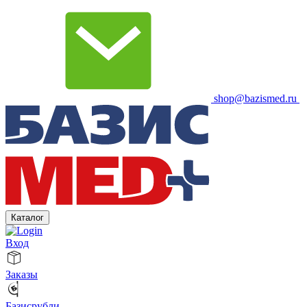
shop@bazismed.ru
Каталог
Вход
Заказы
Базисрубли