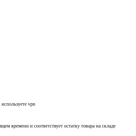
 используете vpn
ящем времени и соответствует остатку товара на складе