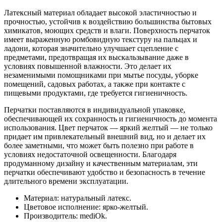
Латексный материал обладает высокой эластичностью и
прочностью, устойчив к воздействию большинства бытовых
химикатов, моющих средств и влаги. Поверхность перчаток
имеет выраженную ромбовидную текстуру на пальцах и
ладони, которая значительно улучшает сцепление с
предметами, предотвращая их выскальзывание даже в
условиях повышенной влажности. Это делает их
незаменимыми помощниками при мытье посуды, уборке
помещений, садовых работах, а также при контакте с
пищевыми продуктами, где требуется гигиеничность.
Перчатки поставляются в индивидуальной упаковке,
обеспечивающей их сохранность и гигиеничность до момента
использования. Цвет перчаток — яркий желтый — не только
придает им привлекательный внешний вид, но и делает их
более заметными, что может быть полезно при работе в
условиях недостаточной освещенности. Благодаря
продуманному дизайну и качественным материалам, эти
перчатки обеспечивают удобство и безопасность в течение
длительного времени эксплуатации.
Материал: натуральный латекс.
Цветовое исполнение: ярко-желтый.
Производитель: mediOk.