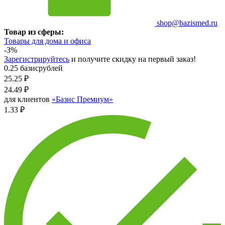
shop@bazismed.ru
Товар из сферы:
Товары для дома и офиса
-3%
Зарегистрируйтесь
и получите скидку на первый заказ!
0.25 базисрублей
25.25
₽
24.49
₽
для клиентов
«Базис Премиум»
1.33 ₽