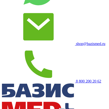
shop@bazismed.ru
8 800 200 20 62