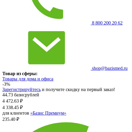
8 800 200 20 62
shop@bazismed.ru
Товар из сферы:
Товары для дома и офиса
-3%
Зарегистрируйтесь
и получите скидку на первый заказ!
44.73 базисрублей
4 472.63
₽
4 338.45
₽
для клиентов
«Базис Премиум»
235.40 ₽