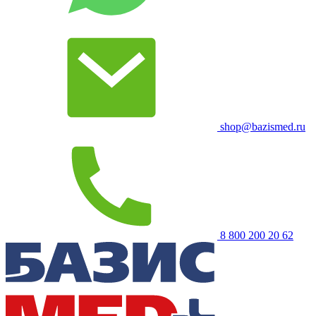
shop@bazismed.ru
8 800 200 20 62