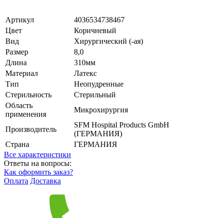
Артикул
4036534738467
Цвет
Коричневый
Вид
Хирургический (-ая)
Размер
8,0
Длина
310мм
Материал
Латекс
Тип
Неопудренные
Стерильность
Стерильный
Область
Микрохирургия
применения
SFM Hospital Products GmbH
Производитель
(ГЕРМАНИЯ)
Страна
ГЕРМАНИЯ
Все характеристики
Ответы на вопросы:
Как оформить заказ?
Оплата
Доставка