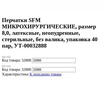
Перчатки SFM
МИКРОХИРУРГИЧЕСКИЕ, размер
8,0, латексные, неопудренные,
стерильные, без валика, упаковка 40
пар, УТ-00032888
Код товара:
32888
Код товара:
32888
Характеристики
К описанию товара