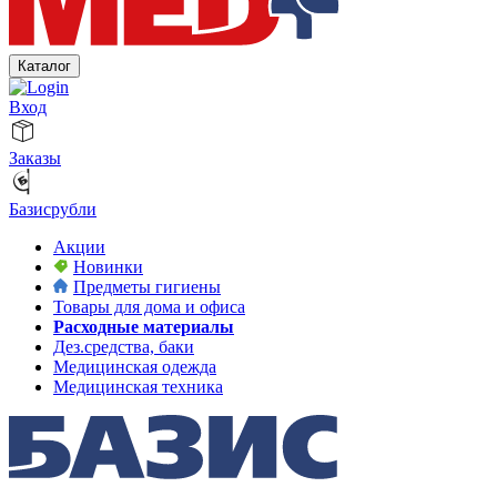
Каталог
Вход
Заказы
Базисрубли
Акции
Новинки
Предметы гигиены
Товары для дома и офиса
Расходные материалы
Дез.средства, баки
Медицинская одежда
Медицинская техника