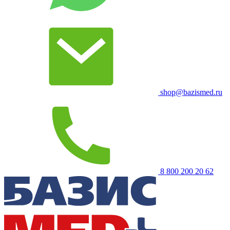
shop@bazismed.ru
8 800 200 20 62