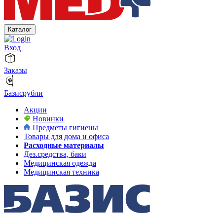
Каталог
Вход
Заказы
Базисрубли
Акции
Новинки
Предметы гигиены
Товары для дома и офиса
Расходные материалы
Дез.средства, баки
Медицинская одежда
Медицинская техника