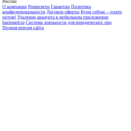
России
О компании
Реквизиты
Гарантии
Политика
конфиденциальности
Договор оферты
Купи сейчас – плати
потом!
Удаление аккаунта в мобильном приложении
bazismed.ru
Система лояльности для юридических лиц
Полная версия сайта