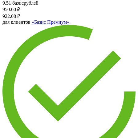
9.51 базисрублей
950.60
₽
922.08
₽
для клиентов
«Базис Премиум»