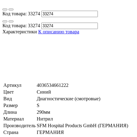
Код товара:
33274
Код товара:
33274
Характеристики
К описанию товара
Артикул
4036534661222
Цвет
Синий
Вид
Диагностические (смотровые)
Размер
S
Длина
290мм
Материал
Нитрил
Производитель
SFM Hospital Products GmbH (ГЕРМАНИЯ)
Страна
ГЕРМАНИЯ