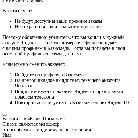
а не в свой старый.
В этом случае:
Не будут доступны ваши прежние заказы
Не сохранятся ваши компании и история
Поэтому обязательно убедитесь, что вы вошли в нужный
аккаунт Яндекса — тот, где номер телефона совпадает
с вашим профилем в Базисмеде. Тогда вы попадёте в свой
основной профиль со всеми данными.
Если нужно сменить аккаунт:
Выйдите из профиля в Базисмеде
На другой вкладке выйдите из текущего аккаунта
Яндекса
Войдите в нужный аккаунт Яндекса с правильным
номером телефона
Повторно авторизуйтесь в Базисмеде через Яндекс ID
Вступить в «Базис Премиум»
С вами свяжется менеджер,
чтобы обсудить индивидуальные условия
Имя