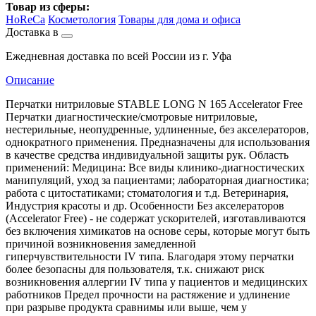
Товар из сферы:
HoReCa
Косметология
Товары для дома и офиса
Доставка в
Ежедневная доставка по всей России из г. Уфа
Описание
Перчатки нитриловые STABLE LONG N 165 Accelerator Free
Перчатки диагностические/смотровые нитриловые,
нестерильные, неопудренные, удлиненные, без акселераторов,
однократного применения. Предназначены для использования
в качестве средства индивидуальной защиты рук. Область
применений: Медицина: Все виды клинико-диагностических
манипуляций, уход за пациентами; лабораторная диагностика;
работа с цитостатиками; стоматология и т.д. Ветеринария,
Индустрия красоты и др. Особенности Без акселераторов
(Accelerator Free) - не содержат ускорителей, изготавливаются
без включения химикатов на основе серы, которые могут быть
причиной возникновения замедленной
гиперчувствительности IV типа. Благодаря этому перчатки
более безопасны для пользователя, т.к. снижают риск
возникновения аллергии IV типа у пациентов и медицинских
работников Предел прочности на растяжение и удлинение
при разрыве продукта сравнимы или выше, чем у