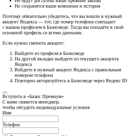
Не будут доступны ваши прежние заказы
Не сохранятся ваши компании и история
Поэтому обязательно убедитесь, что вы вошли в нужный
аккаунт Яндекса — тот, где номер телефона совпадает
с вашим профилем в Базисмеде. Тогда вы попадёте в свой
основной профиль со всеми данными.
Если нужно сменить аккаунт:
Выйдите из профиля в Базисмеде
На другой вкладке выйдите из текущего аккаунта
Яндекса
Войдите в нужный аккаунт Яндекса с правильным
номером телефона
Повторно авторизуйтесь в Базисмеде через Яндекс ID
Вступить в «Базис Премиум»
С вами свяжется менеджер,
чтобы обсудить индивидуальные условия
Имя
Телефон