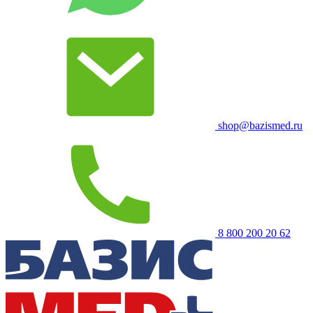
shop@bazismed.ru
8 800 200 20 62