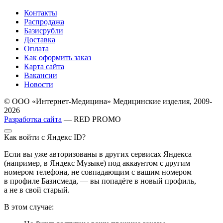
Контакты
Распродажа
Базисрубли
Доставка
Оплата
Как оформить заказ
Карта сайта
Вакансии
Новости
© ООО «Интернет-Медицина» Медицинские изделия, 2009-
2026
Разработка сайта
— RED PROMO
Как войти с Яндекс ID?
Если вы уже авторизованы в других сервисах Яндекса
(например, в Яндекс Музыке) под аккаунтом с другим
номером телефона, не совпадающим с вашим номером
в профиле Базисмеда, — вы попадёте в новый профиль,
а не в свой старый.
В этом случае: