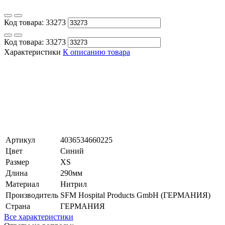
Код товара:
33273
Код товара:
33273
Характеристики
К описанию товара
Артикул
4036534660225
Цвет
Синий
Размер
XS
Длина
290мм
Материал
Нитрил
Производитель
SFM Hospital Products GmbH (ГЕРМАНИЯ)
Страна
ГЕРМАНИЯ
Все характеристики