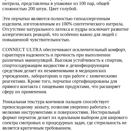
нитрила, представлены в упаковке из 100 пар, общей
сложностью 200 штук. Цвет голубой.
Эти перчатки являются полностью гипоаллергенным
изделием, изготовленным из 100% синтетического нитрила.
Отсутствие натурального латекса и пудры исключает развитие
аллергических реакций, что особенно важно для людей с
повышенной чувствительностью.
CONNECT ULTRA обеспечивают исключительный комфорт,
гарантируя надежность и прочность при выполнении
различных манипуляций. Высокая устойчивость к спиртам,
спиртосодержащим жидкостям и дезинфицирующим
средствам делает их незаменимыми в медицинских
учреждениях, лабораториях и при работе с химическими
реагентами. Кроме того, перчатки сертифицированы для
прямого контакта с пищевыми продуктами, что расширяет
сферу их применения.
Уникальная текстура кончиков пальцев способствует
превосходному захвату, позволяя уверенно работать с
мелкими инструментами и поверхностями. Нестерильный
формат перчаток делает их идеальным выбором для широкого
спектра смотровых и процедурных задач, где стерильность не
является критичным требованием.