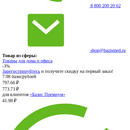
8 800 200 20 62
shop@bazismed.ru
Товар из сферы:
Товары для дома и офиса
-3%
Зарегистрируйтесь
и получите скидку на первый заказ!
7.98 базисрублей
797.66
₽
773.73
₽
для клиентов
«Базис Премиум»
41.98 ₽