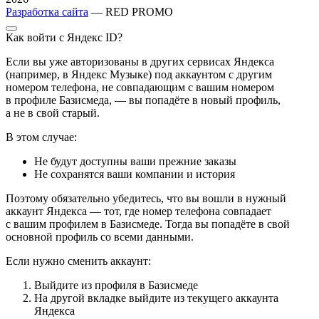
Разработка сайта
— RED PROMO
Как войти с Яндекс ID?
Если вы уже авторизованы в других сервисах Яндекса
(например, в Яндекс Музыке) под аккаунтом с другим
номером телефона, не совпадающим с вашим номером
в профиле Базисмеда, — вы попадёте в новый профиль,
а не в свой старый.
В этом случае:
Не будут доступны ваши прежние заказы
Не сохранятся ваши компании и история
Поэтому обязательно убедитесь, что вы вошли в нужный
аккаунт Яндекса — тот, где номер телефона совпадает
с вашим профилем в Базисмеде. Тогда вы попадёте в свой
основной профиль со всеми данными.
Если нужно сменить аккаунт:
Выйдите из профиля в Базисмеде
На другой вкладке выйдите из текущего аккаунта
Яндекса