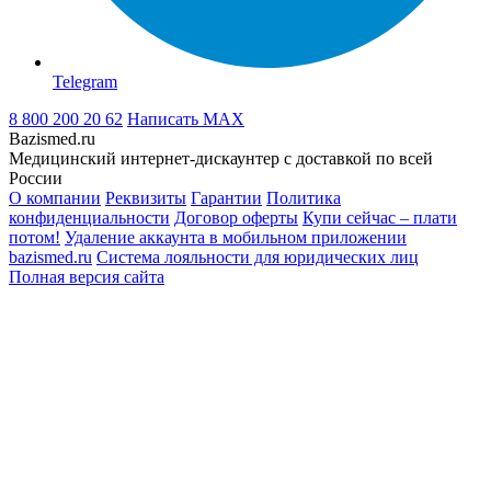
Telegram
8 800 200 20 62
Написать
MAX
Bazismed.ru
Медицинский интернет-дискаунтер с доставкой по всей
России
О компании
Реквизиты
Гарантии
Политика
конфиденциальности
Договор оферты
Купи сейчас – плати
потом!
Удаление аккаунта в мобильном приложении
bazismed.ru
Система лояльности для юридических лиц
Полная версия сайта