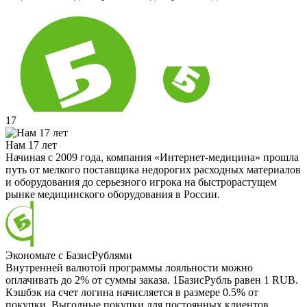
17
Нам 17 лет
Начиная с 2009 года, компания «Интернет-медицина» прошла
путь от мелкого поставщика недорогих расходных материалов
и оборудования до серьезного игрока на быстрорастущем
рынке медицинского оборудования в России.
Экономьте с БазисРублями
Внутренней валютой программы лояльности можно
оплачивать до 2% от суммы заказа. 1БазисРубль равен 1 RUB.
Кэшбэк на счет логина начисляется в размере 0.5% от
покупки. Выгодные покупки для постоянных клиентов.