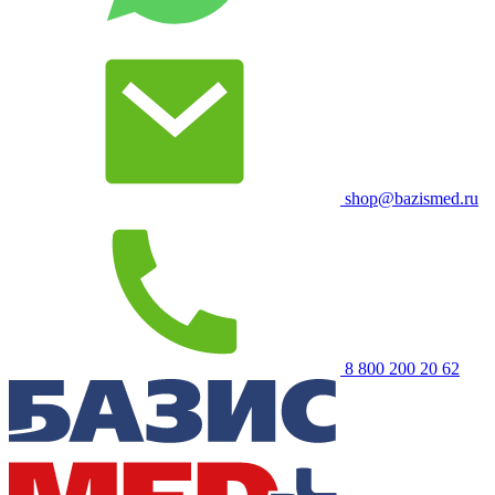
shop@bazismed.ru
8 800 200 20 62