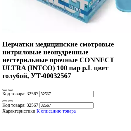
Перчатки медицинские смотровые
нитриловые неопудренные
нестерильные прочные CONNECT
ULTRA (INTCO) 100 пар р.L цвет
голубой, УТ-00032567
Код товара:
32567
Код товара:
32567
Характеристики
К описанию товара